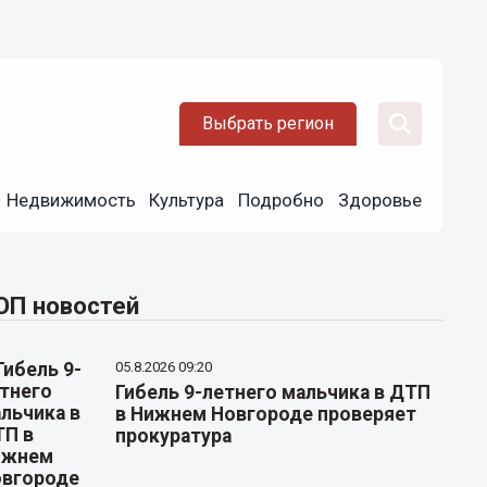
Выбрать регион
Недвижимость
Культура
Подробно
Здоровье
ОП новостей
05.8.2026 09:20
Гибель 9-летнего мальчика в ДТП
в Нижнем Новгороде проверяет
прокуратура