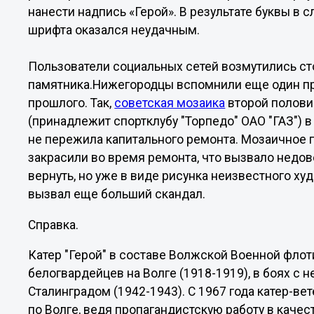
нанести надпись «Герой». В результате буквы в 
шрифта оказался неудачным.
Пользователи социальных сетей возмутились с
памятника.Нижегородцы вспомнили еще один п
прошлого. Так,
советская мозаика
второй полови
(принадлежит спортклубу "Торпедо" ОАО "ГАЗ") 
не пережила капитального ремонта. Мозаичное 
закрасили во время ремонта, что вызвало недов
вернуть, но уже в виде рисунка неизвестного ху
вызвал еще больший скандал.
Справка.
Катер "Герой" в составе Волжской Военной флот
белогвардейцев на Волге (1918-1919), в боях с
Сталинградом (1942-1943). С 1967 года катер-в
по Волге, ведя пропагандистскую работу в качес