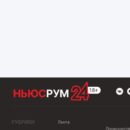
РУБРИКИ
Лента
Происшест