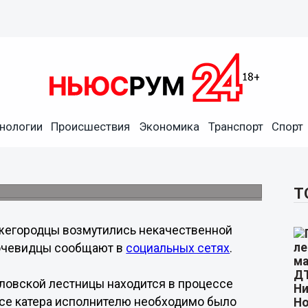
нологии
Происшествия
Экономика
Транспорт
Спорт
ивым "Героем"
Т
жегородцы возмутились некачественной
 очевидцы сообщают в
социальных сетях
.
ловской лестницы находится в процессе
усе катера исполнителю необходимо было