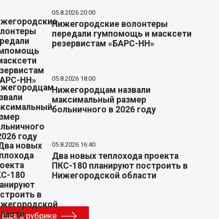
05.8.2026 20:00
Нижегородские волонтеры
передали гумпомощь и масксети
резервистам «БАРС-НН»
05.8.2026 18:00
Нижегородцам назвали
максимальный размер
больничного в 2026 году
05.8.2026 16:40
Два новых теплохода проекта
ПКС-180 планируют построить в
Нижегородской области
Еще в рубрике