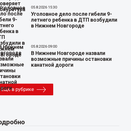
05.8.2026 15:30
Уголовное дело после гибели 9-
летнего ребенка в ДТП возбудили
в Нижнем Новгороде
05.8.2026 09:00
В Нижнем Новгороде назвали
возможные причины остановки
канатной дороги
Еще в рубрике
одробно