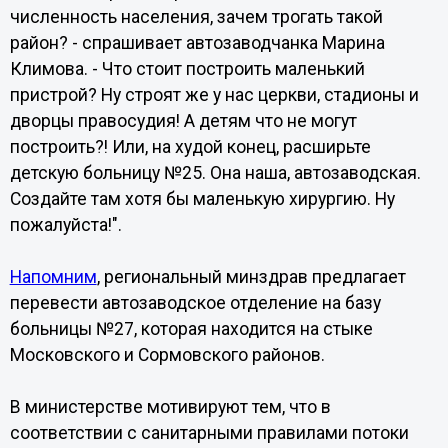
численность населения, зачем трогать такой
район? - спрашивает автозаводчанка Марина
Климова. - Что стоит построить маленький
пристрой? Ну строят же у нас церкви, стадионы и
дворцы правосудия! А детям что не могут
построить?! Или, на худой конец, расширьте
детскую больницу №25. Она наша, автозаводская.
Создайте там хотя бы маленькую хирургию. Ну
пожалуйста!".
Напомним
, региональный минздрав предлагает
перевести автозаводское отделение на базу
больницы №27, которая находится на стыке
Московского и Сормовского районов.
В министерстве мотивируют тем, что в
соответствии с санитарными правилами потоки