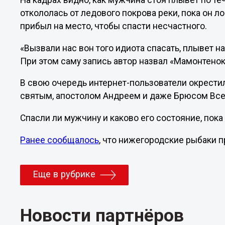
На кадрах видно, как мужчина стоя плывет по т
откололась от ледового покрова реки, пока он л
прибыл на место, чтобы спасти несчастного.
«Вызвали нас вон того идиота спасать, плывет на
При этом саму запись автор назвал «Мамонтенок
В свою очередь интернет-пользователи окрест
святым, апостолом Андреем и даже Брюсом Вс
Спасли ли мужчину и каково его состояние, пока
Ранее сообщалось
, что нижегородские рыбаки 
Еще в рубрике
Новости партнёров