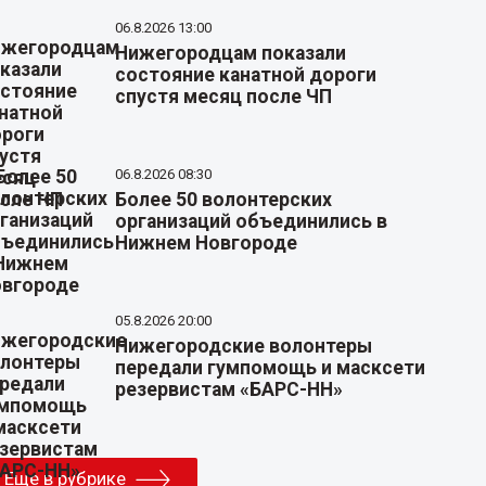
06.8.2026 13:00
Нижегородцам показали
состояние канатной дороги
спустя месяц после ЧП
06.8.2026 08:30
Более 50 волонтерских
организаций объединились в
Нижнем Новгороде
05.8.2026 20:00
Нижегородские волонтеры
передали гумпомощь и масксети
резервистам «БАРС-НН»
Еще в рубрике