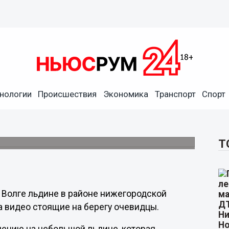
нологии
Происшествия
Экономика
Транспорт
Спорт
нижегородской «канаткой»
Т
 Волге льдине в районе нижегородской
на видео стоящие на берегу очевидцы.