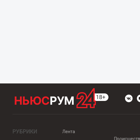
РУБРИКИ
Лента
Происшест