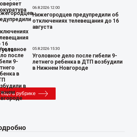
06.8.2026 12:00
Нижегородцев предупредили об
отключениях телевещания до 16
августа
05.8.2026 15:30
Уголовное дело после гибели 9-
летнего ребенка в ДТП возбудили
в Нижнем Новгороде
Еще в рубрике
одробно