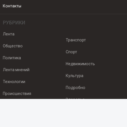
Контакты
РУБРИКИ
Лента
Транспорт
Общество
Спорт
Политика
Недвижимость
Лента мнений
Культура
Технологии
Подробно
Происшествия
Здоровье
Экономика
ПОДПИСКА
Подпишись на рассылку NEWSROOM24
и будь