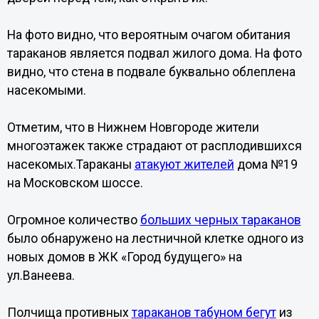
На фото видно, что вероятным очагом обитания
тараканов является подвал жилого дома. На фото
видно, что стена в подвале буквально облеплена
насекомыми.
Отметим, что в Нижнем Новгороде жители
многоэтажек также страдают от расплодившихся
насекомых.Тараканы
атакуют жителей
дома №19
на Московском шоссе.
Огромное количество
больших черных тараканов
было обнаружено на лестничной клетке одного из
новых домов в ЖК «Город будущего» на
ул.Ванеева.
Полчища противных
тараканов табуном бегут
из