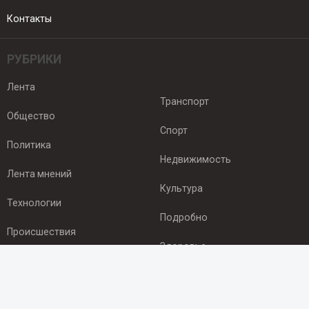
Контакты
РУБРИКИ
Лента
Транспорт
Общество
Спорт
Политика
Недвижимость
Лента мнений
Культура
Технологии
Подробно
Происшествия
Здоровье
Экономика
ПОДПИСКА
Подпишись на рассылку NEWSROOM24
и будь