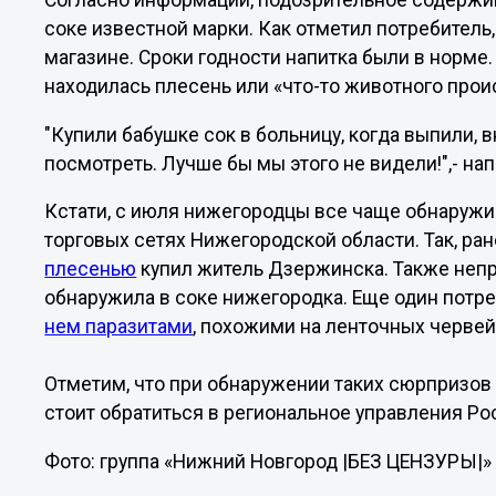
Согласно информации, подозрительное содержи
соке известной марки. Как отметил потребитель,
магазине. Сроки годности напитка были в норме.
находилась плесень или «что-то животного про
"Купили бабушке сок в больницу, когда выпили, 
посмотреть. Лучше бы мы этого не видели!",- н
Кстати, с июля нижегородцы все чаще обнаружи
торговых сетях Нижегородской области. Так, ра
плесенью
купил житель Дзержинска. Также непр
обнаружила в соке нижегородка. Еще один потр
нем паразитами
, похожими на ленточных червей
Отметим, что при обнаружении таких сюрпризов
стоит обратиться в региональное управления Ро
Фото: группа «Нижний Новгород |БЕЗ ЦЕНЗУРЫ|» 