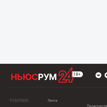
РУБРИКИ
Лента
Происшест