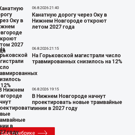
06.8.2026 21:40
Канатную дорогу через Оку в
Нижнем Новгороде откроют
летом 2027 года
06.8.2026 21:15
На Горьковской магистрали число
травмированных снизилось на 12%
06.8.2026 19:15
В Нижнем Новгороде начнут
проектировать новые трамвайные
линии в 2027 году
Еще в рубрике