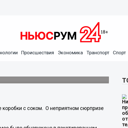
нологии
Происшествия
Экономика
Транспорт
Спорт
вил нижегородец из
.
Т
е коробки с соком. О неприятном сюрпризе