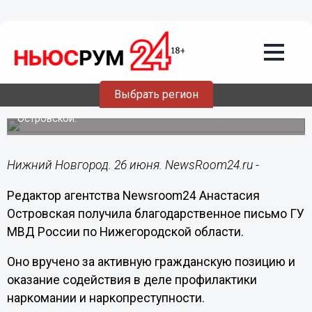
Подробно
26.06.2019
13:49
Newsroom24 награждено за помощь в
профилактике наркомании
Выбрать регион
ГУ МВД России по Нижегородской области выразило
благодарность редактору агентства Анастасии
Островской.
Нижний Новгород. 26 июня. NewsRoom24.ru -
Редактор агентства Newsroom24 Анастасия
Островская получила благодарственное письмо ГУ
МВД России по Нижегородской области.
Оно вручено за активную гражданскую позицию и
оказание содействия в деле профилактики
наркомании и наркопреступности.