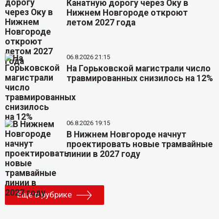
Канатную дорогу через Оку в
Нижнем Новгороде откроют
летом 2027 года
06.8.2026 21:15
На Горьковской магистрали число
травмированных снизилось на 12%
06.8.2026 19:15
В Нижнем Новгороде начнут
проектировать новые трамвайные
линии в 2027 году
Еще в рубрике