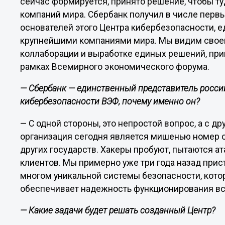
сейчас формируется, принято решение, чтобы т
компаний мира. Сбербанк получил в числе первы
основателей этого Центра кибербезопасности, е
крупнейшими компаниями мира. Мы видим своей
коллаборации и выработке единых решений, при
рамках Всемирного экономического форума.
— Сбербанк — единственный представитель росси
кибербезопасности ВЭФ, почему именно он?
— С одной стороны, это непростой вопрос, а с др
организация сегодня является мишенью номер од
других государств. Хакеры пробуют, пытаются а
клиентов. Мы примерно уже три года назад прис
многом уникальной системы безопасности, котор
обеспечивает надежность функционирования все
— Какие задачи будет решать созданный Центр?