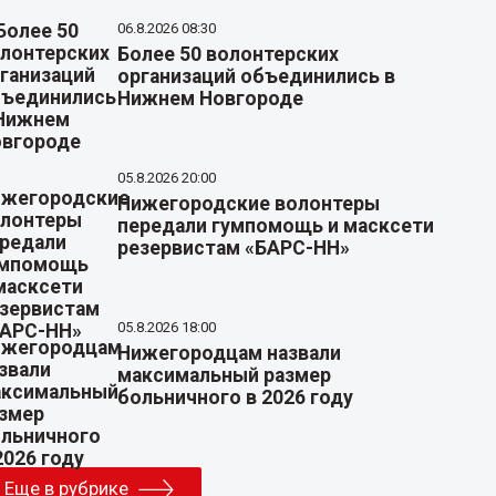
06.8.2026 08:30
Более 50 волонтерских
организаций объединились в
Нижнем Новгороде
05.8.2026 20:00
Нижегородские волонтеры
передали гумпомощь и масксети
резервистам «БАРС-НН»
05.8.2026 18:00
Нижегородцам назвали
максимальный размер
больничного в 2026 году
Еще в рубрике