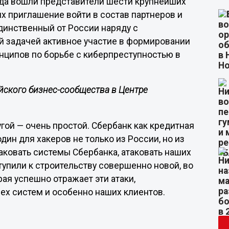
уда вошли представители шести крупнейших
х приглашение войти в состав партнеров и
динственный от России наряду с
 задачей активное участие в формировании
нципов по борьбе с киберпреступностью в
йского бизнес-сообщества в Центре
угой — очень простой. Сбербанк как кредитная
ин для хакеров не только из России, но из
таковать системы Сбербанка, атаковать наших
тупили к строительству совершенно новой, во
ая успешно отражает эти атаки,
х систем и особенно наших клиентов.