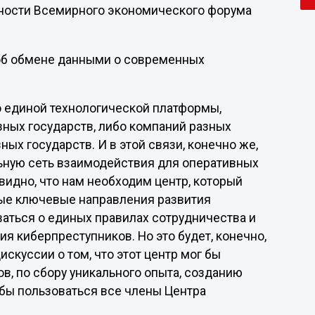
ности Всемирного экономического форума
и об обмене данными о современных
о единой технологической платформы,
зных государств, либо компаний разных
зных государств. И в этой связи, конечно же,
ьную сеть взаимодействия для оперативных
видно, что нам необходим центр, который
ные ключевые направления развития
ваться о единых правилах сотрудничества и
я киберпреступников. Но это будет, конечно,
скуссии о том, что этот центр мог бы
в, по сбору уникального опыта, созданию
 бы пользоваться все члены Центра