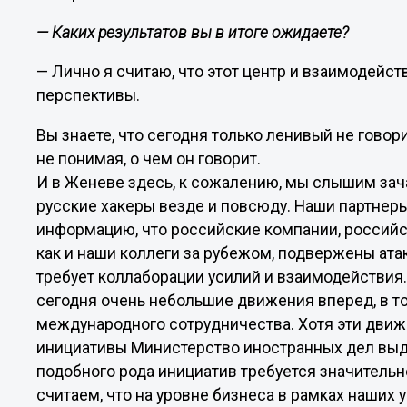
— Каких результатов вы в итоге ожидаете?
— Лично я считаю, что этот центр и взаимодейс
перспективы.
Вы знаете, что сегодня только ленивый не говор
не понимая, о чем он говорит.
И в Женеве здесь, к сожалению, мы слышим зач
русские хакеры везде и повсюду. Наши партнеры
информацию, что российские компании, российс
как и наши коллеги за рубежом, подвержены атак
требует коллаборации усилий и взаимодействия.
сегодня очень небольшие движения вперед, в то
международного сотрудничества. Хотя эти движ
инициативы Министерство иностранных дел выд
подобного рода инициатив требуется значитель
считаем, что на уровне бизнеса в рамках наших