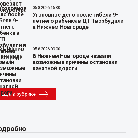
05.8.2026 15:30
Уголовное дело после гибели 9-
летнего ребенка в ДТП возбудили
в Нижнем Новгороде
05.8.2026 09:00
В Нижнем Новгороде назвали
возможные причины остановки
канатной дороги
Еще в рубрике
одробно