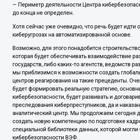
— Периметр деятельности Центра кибербезопас
до конца не определен.
Хотя сейчас уже очевидно, что речь будет идт
киберугрозах на автоматизированной основе.
Возможно, для этого понадобится строительств
которая будет обеспечивать взаимодействие ра
государств, либо каких-то агентств, ведомств ра
мы приблизимся к возможности создать глобал
центров реагирования на такие прецеденты. Оче
будет формировать реальную стратегию, основ
кибербезопасности, будет развивать и договари
преследования киберпреступников, да и наказани
аналитический центр. Мы продолжаем сегодня ди
создать новую компетенцию по подготовке кадро
специальной библиотеки данных, которой могли
кибербезопасности ВЭФ.