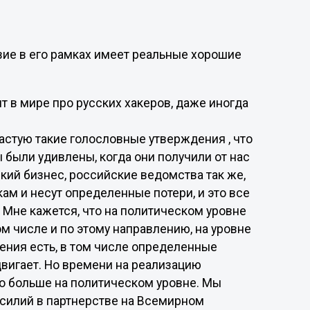
твие в его рамках имеет реальные хорошие
ит в мире про русских хакеров, даже иногда
астую такие голословные утверждения , что
 были удивлены, когда они получили от нас
кий бизнес, российские ведомства так же,
ам и несут определенные потери, и это все
 Мне кажется, что на политическом уровне
м числе и по этому направлению, на уровне
ения есть, в том числе определенные
вигает. Но времени на реализацию
но больше на политическом уровне. Мы
 усилий в партнерстве на Всемирном