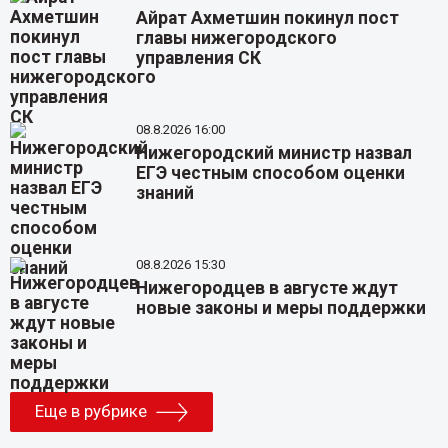
Айрат Ахметшин покинул пост
главы нижегородского
управления СК
08.8.2026 16:00
Нижегородский министр назвал
ЕГЭ честным способом оценки
знаний
08.8.2026 15:30
Нижегородцев в августе ждут
новые законы и меры поддержки
Еще в рубрике