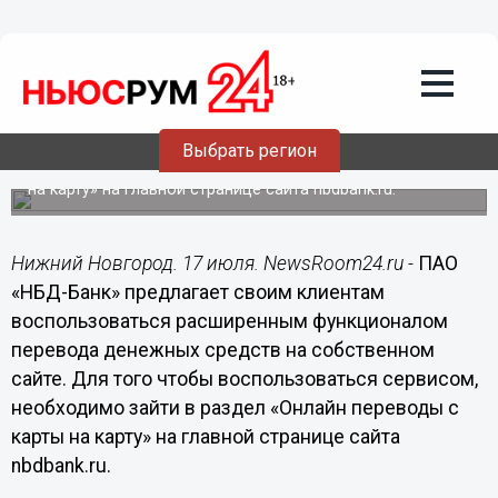
Подробно
17.07.2018
10:36
НБД-Банк внедрил новый сервис
перевода с карты на карту через сайт
Выбрать регион
Для того чтобы воспользоваться сервисом,
необходимо зайти в раздел «Онлайн переводы с карты
на карту» на главной странице сайта nbdbank.ru.
Нижний Новгород. 17 июля. NewsRoom24.ru -
ПАО
«НБД-Банк» предлагает своим клиентам
воспользоваться расширенным функционалом
перевода денежных средств на собственном
сайте. Для того чтобы воспользоваться сервисом,
необходимо зайти в раздел «Онлайн переводы с
карты на карту» на главной странице сайта
nbdbank.ru.