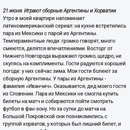
21 июня. Играют сборные Аргентины и Хорватии
Утро в моей квартире напоминает
латиноамериканский сериал: на кухне встретились
пара из Мексики с парой из Аргентины.
Темпераментные люди: громко говорят, много
смеются, делятся впечатлениями. Восторг от
Нижнего Новгорода выражают громко, щедро, не
скупясь на комплименты. Гости радуются хорошей
погоде: у них сейчас зима. Мои гости болеют за
сборную Аргентины. У пары из Аргентины -
фамилия «Иванчич». Оказывается, дед моего гостя
из Словении. Пара из Мексики не смогла купить
билеты на матч и собираются пойти смотреть
футбол в фан-зону. Но за сутки до матча на
Большой Покровской они познакомились с
группой хорватов, у которых был лишний билет, и