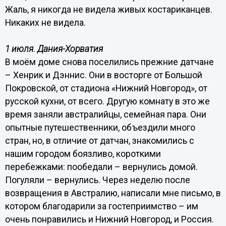
Жаль, я никогда не видела живых костариканцев.
Никаких не видела.
1 июля. Дания-Хорватия
В моём доме снова поселились прежние датчане
– Хенрик и Дэннис. Они в восторге от Большой
Покровской, от стадиона «Нижний Новгород», от
русской кухни, от всего. Другую комнату в это же
время заняли австралийцы, семейная пара. Они
опытные путешественники, объездили много
стран, но, в отличие от датчан, знакомились с
нашим городом боязливо, короткими
перебежками: пообедали – вернулись домой.
Погуляли – вернулись. Через неделю после
возвращения в Австралию, написали мне письмо, в
котором благодарили за гостеприимство – им
очень понравились и Нижний Новгород, и Россия.