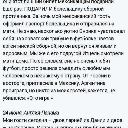
они этот лишний билет мексиканцам подарили.
Ещё раз: ПОДАРИЛИ болельщику сборной
противника. За ночь мой мексиканский гость
оформил паспорт болельщика и отправился на
матч. Не знаю, насколько уютно Энрике чувствовал
себя на хорватской трибуне в футболке цветов
аргентинской сборной, но он вернулся живым и
здоровым. Мы же с его подругой Итцель смотрели
матч дома. По её словам, она не очень любит
футбол, просто решила съездить с любимым
человеком в незнакомую страну. От России в
восторге, пригласила в Мексику. Аргентина
проиграла, но никто из моих гостей, кажется, не
убивался: «Это игра!»
24 июня. Англия-Панама
Мои гости сегодня – двое парней из Дании и двое
– из Испании. Испанцы, впрочем, при ближайшем