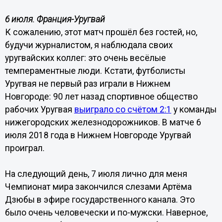
6 июля. Франция-Уругвай
К сожалению, этот матч прошёл без гостей, но,
будучи журналистом, я наблюдала своих
уругвайских коллег: это очень весёлые
темпераментные люди. Кстати, футболисты
Уругвая не первый раз играли в Нижнем
Новгороде: 90 лет назад спортивное общество
рабочих Уругвая
выиграло со счётом 2:1
у команды
нижегородских железнодорожников. В матче 6
июля 2018 года в Нижнем Новгороде Уругвай
проиграл.
На следующий день, 7 июля лично для меня
Чемпионат мира закончился слезами Артёма
Дзюбы в эфире государственного канала. Это
было очень человечески и по-мужски. Наверное,