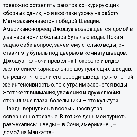
тревожно оставлять фанатов конкурирующих
сборных одних, но я всё-таки ухожу на работу.
Матч заканчивается победой Швеции.
Американо-кореец Джошуа возвращается домой в
два часа ночи с большой бутылью воды. Пока я
задаю себе вопрос, зачем ему столько воды, он
ставит эту бутыль под дверью в комнату шведов.
Джошуа полночи провёл на Покровке и видел
жёлто-синее карнавальное шоу гуляющих шведов.
Он решил, что если его соседи-шведы гуляют с той
же интенсивностью, то с утра им захочется воды.
Этот жест внимания, уважения и дружелюбия
открыл мне глаза: болельщики – это культура.
Шведы вернулись в восемь часов утра
совершенно трезвые. В тот же день мои туристы
разъехались: шведы – в Сочи, американец –
домой на Манхэттен.