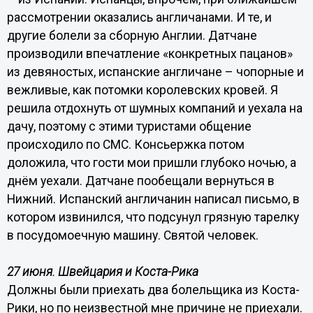
рассмотрении оказались англичанами. И те, и
другие болели за сборную Англии. Датчане
производили впечатление «конкретных пацанов»
из девяностых, испанские англичане – чопорные и
вежливые, как потомки королевских кровей. Я
решила отдохнуть от шумных компаний и уехала на
дачу, поэтому с этими туристами общение
происходило по СМС. Консьержка потом
доложила, что гости мои пришли глубоко ночью, а
днём уехали. Датчане пообещали вернуться в
Нижний. Испанский англичанин написал письмо, в
котором извинился, что подсунул грязную тарелку
в посудомоечную машину. Святой человек.
27 июня. Швейцария и Коста-Рика
Должны были приехать два болельщика из Коста-
Рики, но по неизвестной мне причине не приехали.