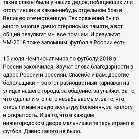
такие слёзы были у наших дедов, победивших или
отступивших в каком-нибудь отдельном бою в
Великую отечественную. Тех сражений было
много, многие давно стёрлись из памяти, а вот
общий результат мы все помним. И результат
ЧМ-2018 тоже запомним: футбол в России есть.
15 июля Чемпионат мира по футболу-2018 в
России закончился. Звучат слова благодарности в
адрес России и россиян. Спасибо и вам, дорогие
болельщики – за этот разноцветный карнавал на
улицах нашего города, за общение, за улыбки. За то,
что сделали это лето незабываемым, за то, что
открыли нам новую «культуру боления», за теплоту
и открытость. И за то, что в каждом
нижегородском дворе мальчишки теперь играют в
футбол. Давно такого не было.