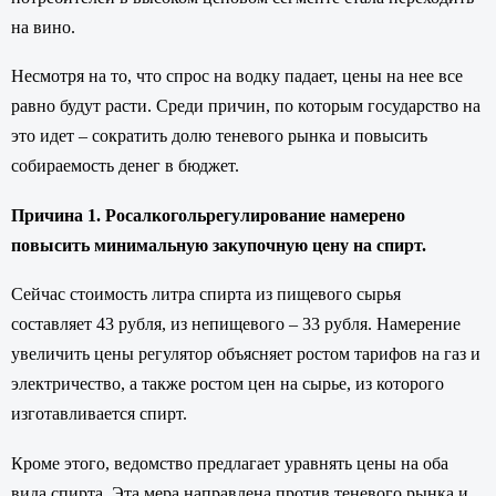
на вино.
Несмотря на то, что спрос на водку падает, цены на нее все
равно будут расти. Среди причин, по которым государство на
это идет – сократить долю теневого рынка и повысить
собираемость денег в бюджет.
Причина 1. Росалкогольрегулирование намерено
повысить минимальную закупочную цену на спирт.
Сейчас стоимость литра спирта из пищевого сырья
составляет 43 рубля, из непищевого – 33 рубля. Намерение
увеличить цены регулятор объясняет ростом тарифов на газ и
электричество, а также ростом цен на сырье, из которого
изготавливается спирт.
Кроме этого, ведомство предлагает уравнять цены на оба
вида спирта. Эта мера направлена против теневого рынка и