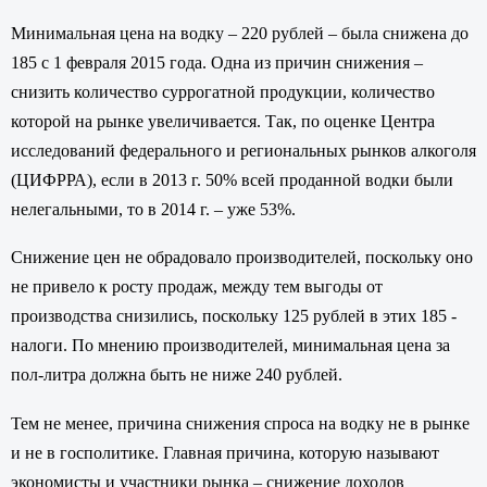
Минимальная цена на водку – 220 рублей – была снижена до
185 с 1 февраля 2015 года. Одна из причин снижения –
снизить количество суррогатной продукции, количество
которой на рынке увеличивается. Так, по оценке Центра
исследований федерального и региональных рынков алкоголя
(ЦИФРРА), если в 2013 г. 50% всей проданной водки были
нелегальными, то в 2014 г. – уже 53%.
Снижение цен не обрадовало производителей, поскольку оно
не привело к росту продаж, между тем выгоды от
производства снизились, поскольку 125 рублей в этих 185 -
налоги. По мнению производителей, минимальная цена за
пол-литра должна быть не ниже 240 рублей.
Тем не менее, причина снижения спроса на водку не в рынке
и не в госполитике. Главная причина, которую называют
экономисты и участники рынка – снижение доходов