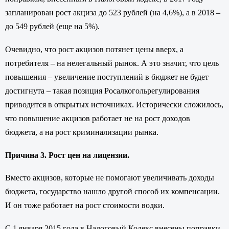
запланирован рост акциза до 523 рублей (на 4,6%), а в 2018 –
до 549 рублей (еще на 5%).
Очевидно, что рост акцизов потянет цены вверх, а
потребителя – на нелегальный рынок. А это значит, что цель
повышения – увеличение поступлений в бюджет не будет
достигнута – такая позиция Росалкогольрегулирования
приводится в открытых источниках. Исторически сложилось,
что повышение акцизов работает не на рост доходов
бюджета, а на рост криминализации рынка.
Причина 3. Рост цен на лицензии.
Вместо акцизов, которые не помогают увеличивать доходы
бюджета, государство нашло другой способ их компенсации.
И он тоже работает на рост стоимости водки.
С 1 января 2015 года в Налоговый Кодекс внесены поправки,