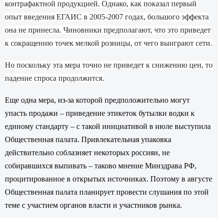
контрафактной продукцией. Однако, как показал первый
опыт введения ЕГАИС в 2005-2007 годах, большого эффекта
она не принесла. Чиновники предполагают, что это приведет
к сокращению точек мелкой розницы, от чего выиграют сети.
Но поскольку эта мера точно не приведет к снижению цен, то
падение спроса продолжится.
Еще одна мера, из-за которой предположительно могут
упасть продажи – приведение этикеток бутылки водки к
единому стандарту – с такой инициативой в июле выступила
Общественная палата. Привлекательная упаковка
действительно соблазняет некоторых россиян, не
собиравшихся выпивать – таково мнение Минздрава РФ,
процитированное в открытых источниках. Поэтому в августе
Общественная палата планирует провести слушания по этой
теме с участием органов власти и участников рынка.