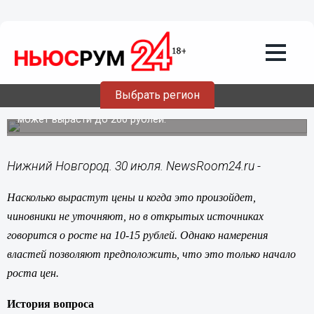
Подробно
30.07.2015
11:16
Водка скоро опять подорожает
Выбрать регион
Уже с 15 сентября минимальная цена бутылки водки
может вырасти до 200 рублей.
Нижний Новгород. 30 июля. NewsRoom24.ru -
Насколько вырастут цены и когда это произойдет,
чиновники не уточняют, но в открытых источниках
говорится о росте на 10-15 рублей. Однако намерения
властей позволяют предположить, что это только начало
роста цен.
История вопроса