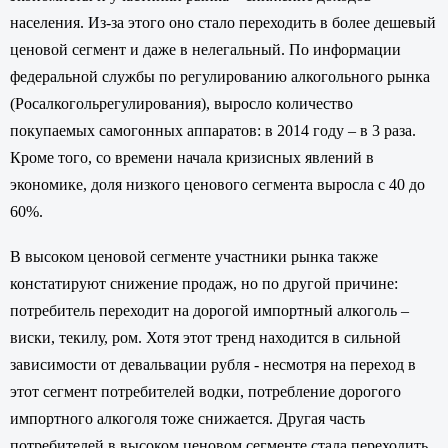
населения. Из-за этого оно стало переходить в более дешевый
ценовой сегмент и даже в нелегальный. По информации
федеральной службы по регулированию алкогольного рынка
(Росалкогольрегулирования), выросло количество
покупаемых самогонных аппаратов: в 2014 году – в 3 раза.
Кроме того, со времени начала кризисных явлений в
экономике, доля низкого ценового сегмента выросла с 40 до
60%.
В высоком ценовой сегменте участники рынка также
констатируют снижение продаж, но по другой причине:
потребитель переходит на дорогой импортный алкоголь –
виски, текилу, ром. Хотя этот тренд находится в сильной
зависимости от девальвации рубля - несмотря на переход в
этот сегмент потребителей водки, потребление дорогого
импортного алкоголя тоже снижается. Другая часть
потребителей в высоком ценовом сегменте стала переходить