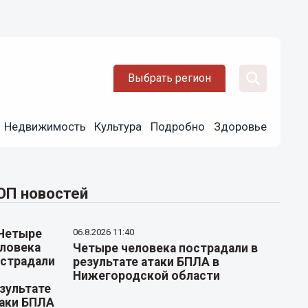
Выбрать регион
Недвижимость
Культура
Подробно
Здоровье
ОП новостей
06.8.2026 11:40
Четыре человека пострадали в
результате атаки БПЛА в
Нижегородской области