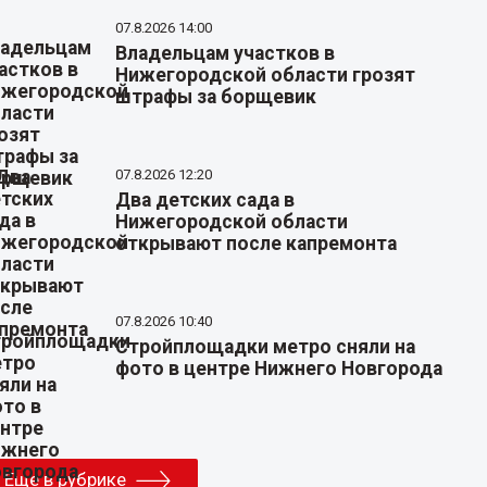
07.8.2026 14:00
Владельцам участков в
Нижегородской области грозят
штрафы за борщевик
07.8.2026 12:20
Два детских сада в
Нижегородской области
открывают после капремонта
07.8.2026 10:40
Стройплощадки метро сняли на
фото в центре Нижнего Новгорода
Еще в рубрике