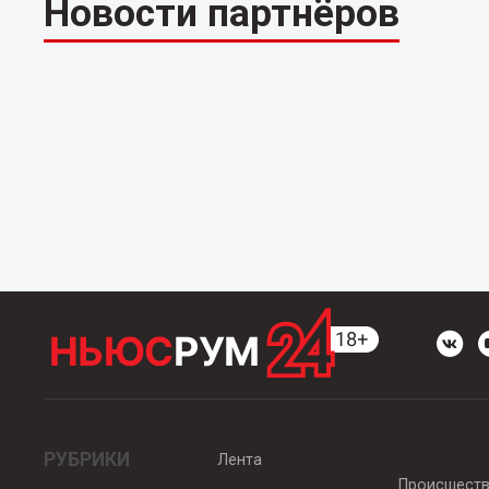
Новости партнёров
РУБРИКИ
Лента
Происшест