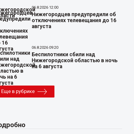
06.8.2026 12:00
Нижегородцев предупредили об
отключениях телевещания до 16
августа
06.8.2026 09:20
Беспилотники сбили над
Нижегородской областью в ночь
на 6 августа
Еще в рубрике
одробно