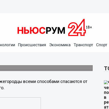
нологии
Происшествия
Экономика
Транспорт
Спорт
и спасаются от жары
Т
жегородцы всеми способами спасаются от
го.