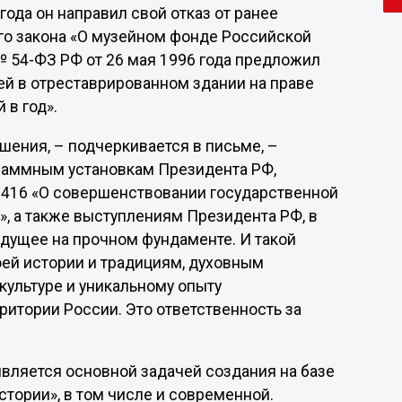
года он направил свой отказ от ранее
го закона «О музейном фонде Российской
 54-ФЗ РФ от 26 мая 1996 года предложил
й в отреставрированном здании на праве
 в год».
ешения, – подчеркивается в письме, –
граммным установкам Президента РФ,
 1416 «О совершенствовании государственной
», а также выступлениям Президента РФ, в
удущее на прочном фундаменте. И такой
оей истории и традициям, духовным
культуре и уникальному опыту
ритории России. Это ответственность за
вляется основной задачей создания на базе
тории», в том числе и современной.