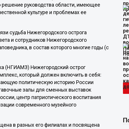
то решение руководства области, имеющее
ественной культуре и проблемах ее
вязи судьба Нижегородского острога
овета и сотрудников Нижегородского
поведника, в состав которого многие годы (с
ика (НГИАМЗ) Нижегородский острог
мплекс, который должен включить в себя:
щающую политическую историю России
ставочные залы для сменных выставок
оссии, центр патриотического воспитания
низации современного музейного
П
щена в разных его филиалах и посвящена