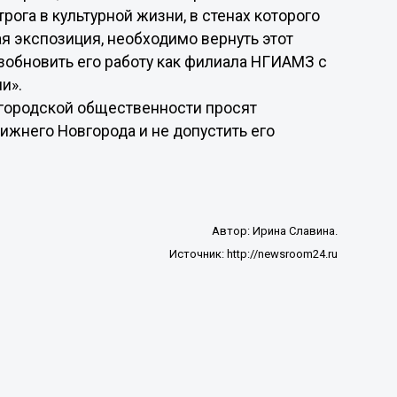
ога в культурной жизни, в стенах которого
я экспозиция, необходимо вернуть этот
зобновить его работу как филиала НГИАМЗ с
и».
городской общественности просят
Нижнего Новгорода и не допустить его
Автор:
Ирина Славина.
Источник:
http://newsroom24.ru