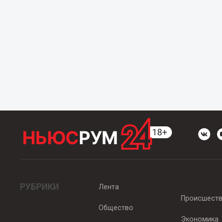
РУБРИКИ
Лента
Происшест
Общество
Экономика