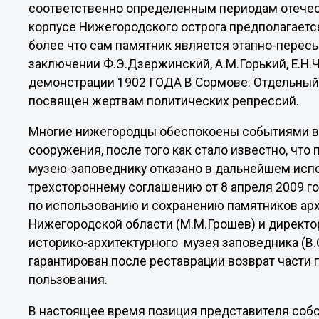
соответственно определенным периодам отечес
корпусе Нижегородского острога предполагаетс
более что сам памятник является этапно-перес
заключении Ф.Э.Дзержинский, А.М.Горький, Е.Н.
демонстрации 1902 ГОДА В Сормове. Отдельный
посвящен жертвам политических репрессий.
Многие нижегородцы обеспокоены событиями во
сооружения, после того как стало известно, чт
музею-заповеднику отказано в дальнейшем испо
трехстороннему соглашению от 8 апреля 2009 г
по использованию и сохранению памятников архи
Нижегородской области (М.М.Грошев) и директ
историко-архитектурного музея заповедника (В.
гарантирован после реставрации возврат части
пользования.
В настоящее время позиция представителя соб