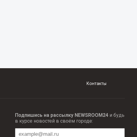
Контакты
Подпишись на рассылку NEWSROOM24
и будь
в курсе новостей в своём городе: