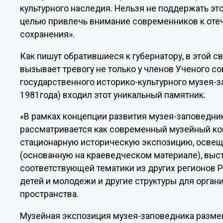
культурного наследия. Нельзя не поддержать э
целью привлечь внимание современников к отеч
сохранения».
Как пишут обратившиеся к губернатору, в этой с
вызывает тревогу не только у членов Ученого с
государственного историко-культурного музея-за
1981года) входил этот уникальный памятник.
«В рамках концепции развития музея-заповедн
рассматривается как современный музейный ко
стационарную историческую экспозицию, осве
(основанную на краеведческом материале), вы
соответствующей тематики из других регионов Р
детей и молодежи и другие структуры для орга
пространства.
Музейная экспозиция музея-заповедника разме