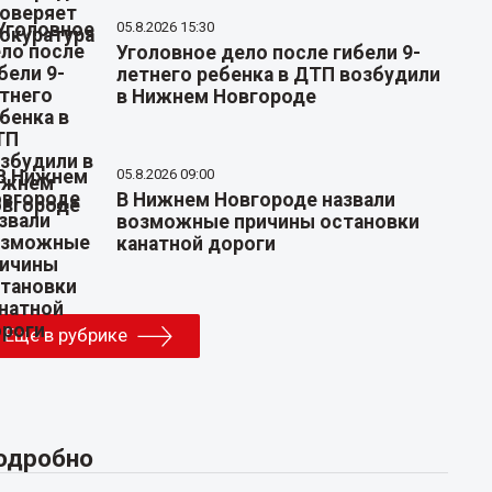
05.8.2026 15:30
Уголовное дело после гибели 9-
летнего ребенка в ДТП возбудили
в Нижнем Новгороде
05.8.2026 09:00
В Нижнем Новгороде назвали
возможные причины остановки
канатной дороги
Еще в рубрике
одробно