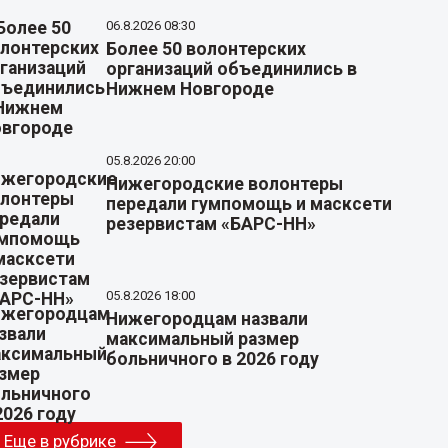
06.8.2026 08:30
Более 50 волонтерских
организаций объединились в
Нижнем Новгороде
05.8.2026 20:00
Нижегородские волонтеры
передали гумпомощь и масксети
резервистам «БАРС-НН»
05.8.2026 18:00
Нижегородцам назвали
максимальный размер
больничного в 2026 году
Еще в рубрике