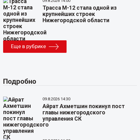
09.8.2026 14:00
Трасса М-12 стала одной из
крупнейших строек
Нижегородской области
Еще в рубрике
Подробно
09.8.2026 14:30
Айрат Ахметшин покинул пост
главы нижегородского
управления СК