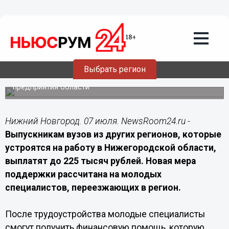
07.07.2026
09:00
Нижегородская область выплатит
приезжим выпускникам до 225 тысяч
рублей
Выбрать регион
Выпускники вузов из других регионов смогут получить
единовременную выплату после трудоустройства на
предприятия области
Нижний Новгород. 07 июля. NewsRoom24.ru -
Выпускникам вузов из других регионов, которые
устроятся на работу в Нижегородской области,
выплатят до 225 тысяч рублей. Новая мера
поддержки рассчитана на молодых
специалистов, переезжающих в регион.
После трудоустройства молодые специалисты
смогут получить финансовую помощь, которую