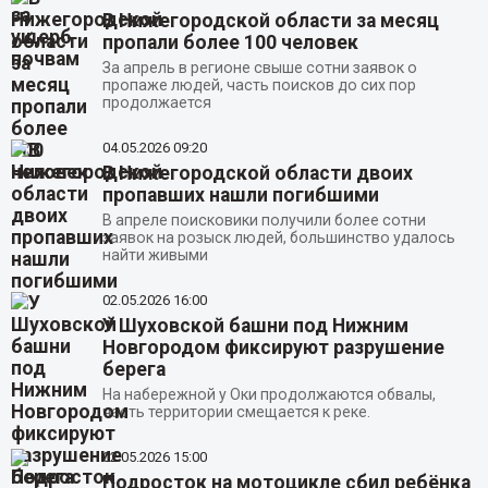
В Нижегородской области за месяц
пропали более 100 человек
За апрель в регионе свыше сотни заявок о
пропаже людей, часть поисков до сих пор
продолжается
04.05.2026
09:20
В Нижегородской области двоих
пропавших нашли погибшими
В апреле поисковики получили более сотни
заявок на розыск людей, большинство удалось
найти живыми
02.05.2026
16:00
У Шуховской башни под Нижним
Новгородом фиксируют разрушение
берега
На набережной у Оки продолжаются обвалы,
часть территории смещается к реке.
02.05.2026
15:00
Подросток на мотоцикле сбил ребёнка