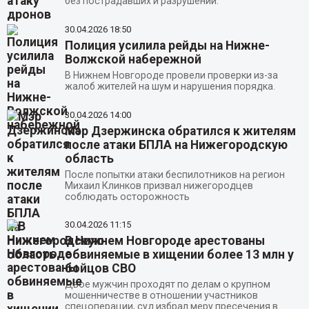
без пострадавших и разрушений.
30.04.2026
18:50
Полиция усилила рейды на Нижне-
Волжской набережной
В Нижнем Новгороде провели проверки из-за
жалоб жителей на шум и нарушения порядка.
30.04.2026
14:00
Мэр Дзержинска обратился к жителям
после атаки БПЛА на Нижегородскую
область
После попытки атаки беспилотников на регион
Михаил Клинков призвал нижегородцев
соблюдать осторожность
30.04.2026
11:15
В Нижнем Новгороде арестованы
обвиняемые в хищении более 13 млн у
бойцов СВО
Двое мужчин проходят по делам о крупном
мошенничестве в отношении участников
спецоперации, суд избрал меру пресечения в