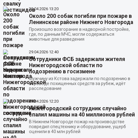
29.04.2026
13:20
Около 200 собак погибли при пожаре в
Ленинском районе Нижнего Новгорода
Произошло возгорание в надворной постройке,
где, по данным МЧС, могли содержаться
животные для разведения
29.04.2026
12:40
Сотрудники ФСБ задержали жителя
Нижегородской области по
подозрению в госизмене
Мужчину из Кстова задержали по подозрению в
переводе похищенных средств за рубеж, идёт
расследование
29.04.2026
12:20
Нижегородский сотрудник случайно
спалил машины на 40 миллионов рублей
В Нижнем Новгороде пожар на производстве
повредил спецтехнику и оборудование, ущерб
оценили в 40 млн рублей