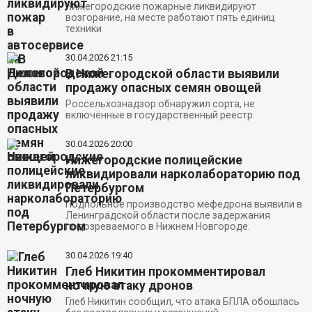
Нижегородские пожарные ликвидируют
возгорание, на месте работают пять единиц
техники
30.04.2026
21:15
В Нижегородской области выявили
продажу опасных семян овощей
Россельхознадзор обнаружил сорта, не
включённые в государственный реестр.
30.04.2026
20:00
Нижегородские полицейские
ликвидировали нарколабораторию под
Петербургом
Подпольное производство мефедрона выявили в
Ленинградской области после задержания
подозреваемого в Нижнем Новгороде.
30.04.2026
19:40
Глеб Никитин прокомментировал
ночную атаку дронов
Глеб Никитин сообщил, что атака БПЛА обошлась