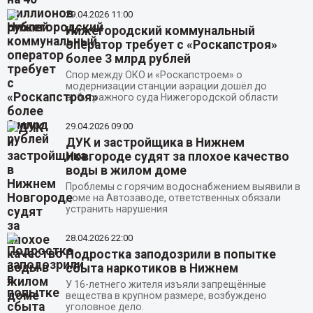
29.04.2026
11:00
Нижегородский коммунальный
оператор требует с «Роскапстроя»
более 3 млрд рублей
Спор между ОКО и «Роскапстроем» о
модернизации станции аэрации дошёл до
арбитражного суда Нижегородской области
29.04.2026
09:00
ДУК и застройщика в Нижнем
Новгороде судят за плохое качество
воды в жилом доме
Проблемы с горячим водоснабжением выявили в
доме на Автозаводе, ответственных обязали
устранить нарушения
28.04.2026
22:00
Подростка заподозрили в попытке
сбыта наркотиков в Нижнем
У 16-летнего жителя изъяли запрещённые
вещества в крупном размере, возбуждено
уголовное дело.