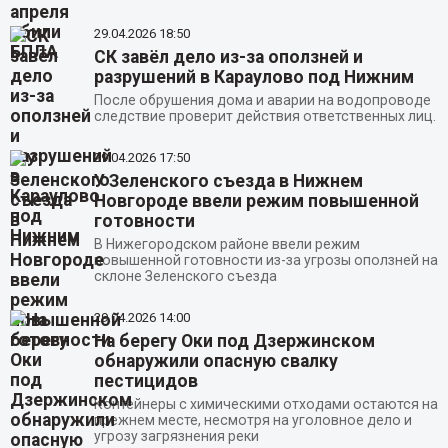
29.04.2026
18:50
СК завёл дело из-за оползней и
разрушений в Караулово под Нижним
После обрушения дома и аварии на водопроводе
следствие проверит действия ответственных лиц.
29.04.2026
17:50
У Зеленского съезда в Нижнем
Новгороде ввели режим повышенной
готовности
В Нижегородском районе ввели режим
повышенной готовности из-за угрозы оползней на
склоне Зеленского съезда
29.04.2026
14:00
На берегу Оки под Дзержинском
обнаружили опасную свалку
пестицидов
Контейнеры с химическими отходами остаются на
прежнем месте, несмотря на уголовное дело и
угрозу загрязнения реки