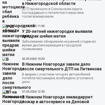
в Нижегородской области
ДТП произошло в Сокольском округе,
пострадавшего пятилетнего мальчика
госпитализировали.
02.05.2026
11:00
У 20-летней нижегородки выявили
предрак шейки матки
Заболевание обнаружили на ранней стадии во
время диспансеризации в городской
поликлинике.
02.05.2026
10:30
В Нижнем Новгороде завели дело
после смертельного ДТП на Литвинова
В аварии с участием четырёх автомобилей
погибла пассажирка, возбуждено уголовное
дело.
01.05.2026
12:50
В Нижнем Новгороде ликвидируют
пожар в автосервисе на Деловой