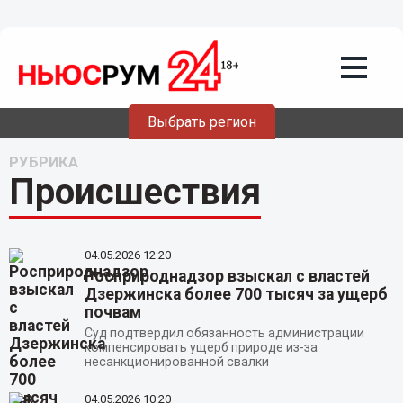
Выбрать регион
РУБРИКА
Происшествия
04.05.2026
12:20
Росприроднадзор взыскал с властей
Дзержинска более 700 тысяч за ущерб
почвам
Суд подтвердил обязанность администрации
компенсировать ущерб природе из-за
несанкционированной свалки
04.05.2026
10:20