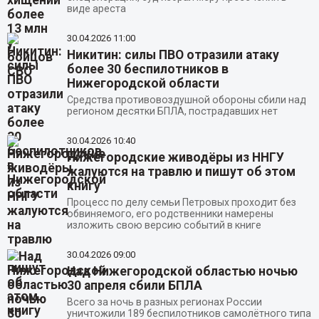
виде ареста
30.04.2026
11:00
Никитин: силы ПВО отразили атаку
более 30 беспилотников в
Нижегородской области
Средства противовоздушной обороны сбили над
регионом десятки БПЛА, пострадавших нет
30.04.2026
10:40
Нижегородские живодёры из ННГУ
жалуются на травлю и пишут об этом
книгу
Процесс по делу семьи Петровых проходит без
обвиняемого, его родственники намерены
изложить свою версию событий в книге
30.04.2026
09:00
Над Нижегородской областью ночью
30 апреля сбили БПЛА
Всего за ночь в разных регионах России
уничтожили 189 беспилотников самолётного типа