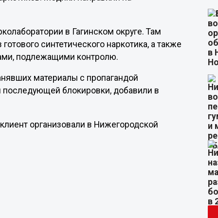
колаборатории в Гагинском округе. Там
готового синтетического наркотика, а также
вами, подлежащими контролю.
анявших материалы с пропагандой
я последующей блокировки, добавили в
е клиент организовали в Нижегородской