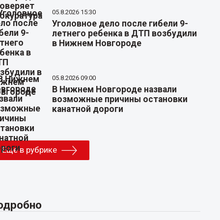
05.8.2026 15:30
Уголовное дело после гибели 9-
летнего ребенка в ДТП возбудили
в Нижнем Новгороде
05.8.2026 09:00
В Нижнем Новгороде назвали
возможные причины остановки
канатной дороги
Еще в рубрике
одробно