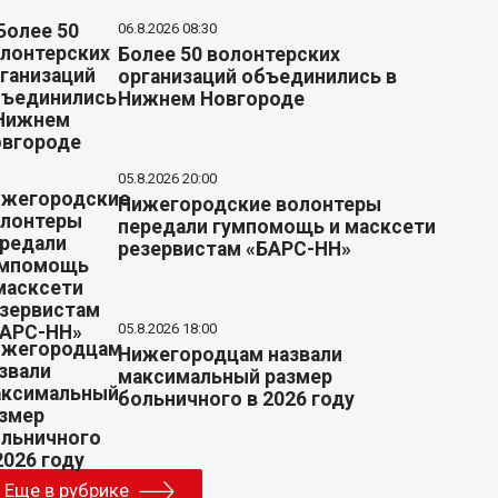
06.8.2026 08:30
Более 50 волонтерских
организаций объединились в
Нижнем Новгороде
05.8.2026 20:00
Нижегородские волонтеры
передали гумпомощь и масксети
резервистам «БАРС-НН»
05.8.2026 18:00
Нижегородцам назвали
максимальный размер
больничного в 2026 году
Еще в рубрике