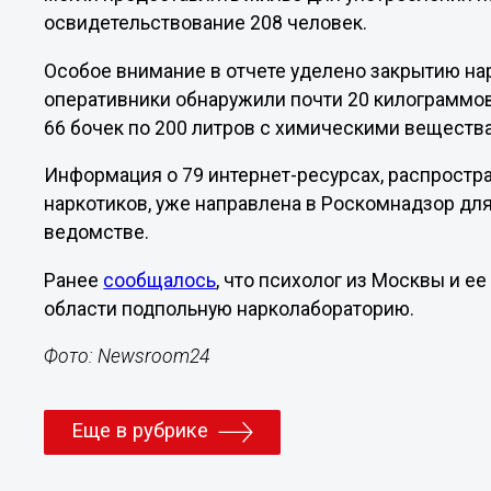
освидетельствование 208 человек.
Особое внимание в отчете уделено закрытию нар
оперативники обнаружили почти 20 килограммов 
66 бочек по 200 литров с химическими вещест
Информация о 79 интернет-ресурсах, распростр
наркотиков, уже направлена в Роскомнадзор дл
ведомстве.
Ранее
сообщалось
, что психолог из Москвы и е
области подпольную нарколабораторию.
Фото: Newsroom24
Еще в рубрике