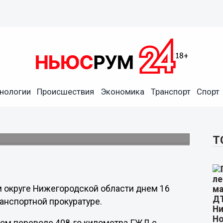
нологии
Происшествия
Экономика
Транспорт
Спорт
оезда сошли с рельсов в
Т
м округе Нижегородской области днем 16
анспортной прокуратуре.