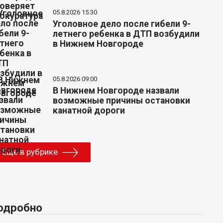
05.8.2026 15:30
Уголовное дело после гибели 9-
летнего ребенка в ДТП возбудили
в Нижнем Новгороде
05.8.2026 09:00
В Нижнем Новгороде назвали
возможные причины остановки
канатной дороги
Еще в рубрике
одробно