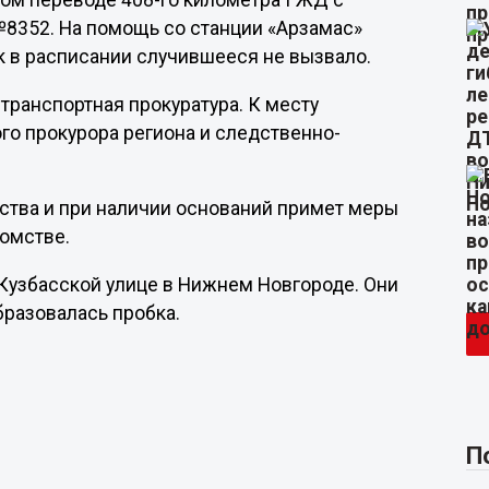
ном переводе 408-го километра ГЖД с
№8352. На помощь со станции «Арзамас»
 в расписании случившееся не вызвало.
транспортная прокуратура. К месту
о прокурора региона и следственно-
ьства и при наличии оснований примет меры
домстве.
Кузбасской улице в Нижнем Новгороде. Они
разовалась пробка.
П