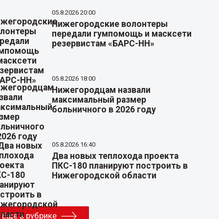
05.8.2026 20:00
Нижегородские волонтеры
передали гумпомощь и масксети
резервистам «БАРС-НН»
05.8.2026 18:00
Нижегородцам назвали
максимальный размер
больничного в 2026 году
05.8.2026 16:40
Два новых теплохода проекта
ПКС-180 планируют построить в
Нижегородской области
Еще в рубрике