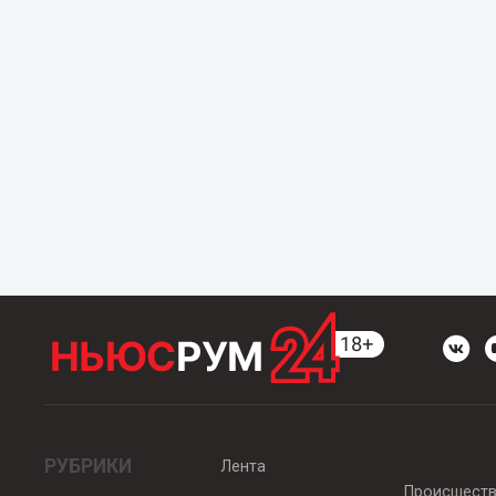
РУБРИКИ
Лента
Происшест