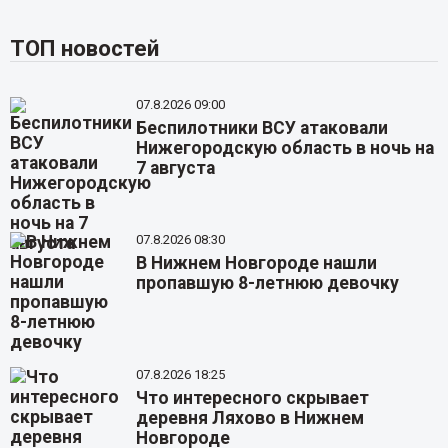
ТОП новостей
07.8.2026 09:00
Беспилотники ВСУ атаковали
Нижегородскую область в ночь на
7 августа
07.8.2026 08:30
В Нижнем Новгороде нашли
пропавшую 8-летнюю девочку
07.8.2026 18:25
Что интересного скрывает
деревня Ляхово в Нижнем
Новгороде