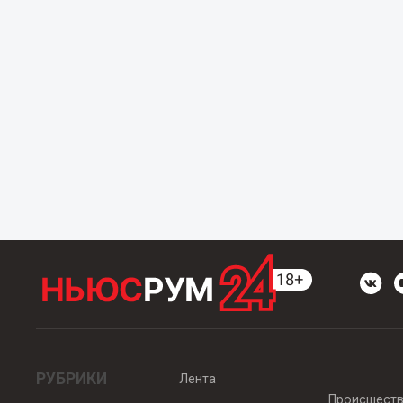
РУБРИКИ
Лента
Происшест