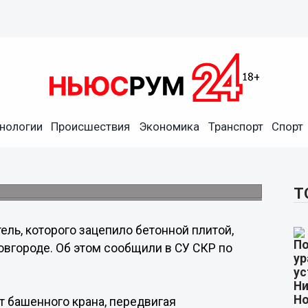
нологии
Происшествия
Экономика
Транспорт
Спорт
ке спорткомплекса на
Т
ель, которого зацепило бетонной плитой,
овгороде. Об этом сообщили в СУ СКР по
т башенного крана, передвигая