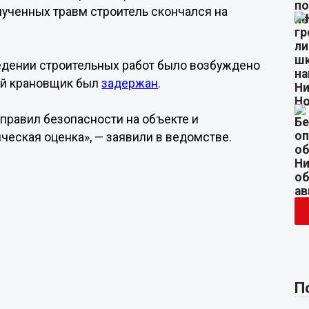
лученных травм строитель скончался на
едении строительных работ было возбуждено
ний крановщик был
задержан
.
правил безопасности на объекте и
ческая оценка», — заявили в ведомстве.
П