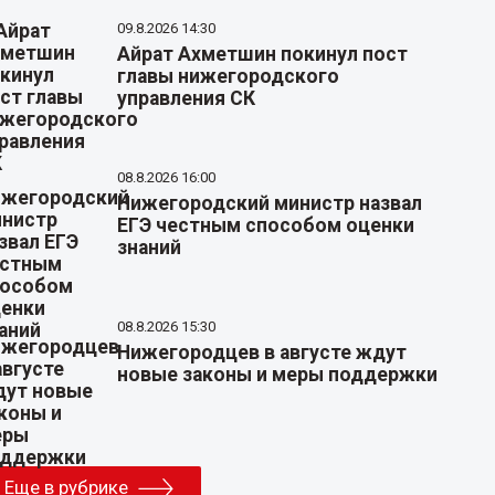
09.8.2026 14:30
Айрат Ахметшин покинул пост
главы нижегородского
управления СК
08.8.2026 16:00
Нижегородский министр назвал
ЕГЭ честным способом оценки
знаний
08.8.2026 15:30
Нижегородцев в августе ждут
новые законы и меры поддержки
Еще в рубрике