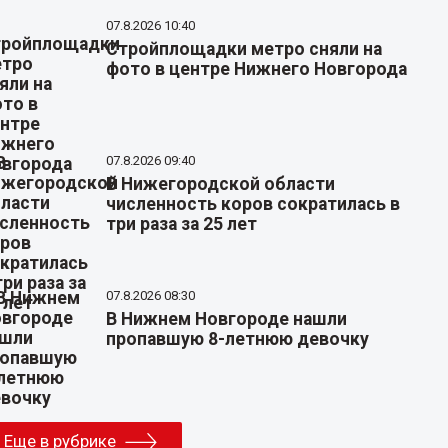
07.8.2026 10:40
Стройплощадки метро сняли на
фото в центре Нижнего Новгорода
07.8.2026 09:40
В Нижегородской области
численность коров сократилась в
три раза за 25 лет
07.8.2026 08:30
В Нижнем Новгороде нашли
пропавшую 8-летнюю девочку
Еще в рубрике