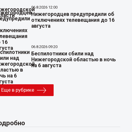
06.8.2026 12:00
Нижегородцев предупредили об
отключениях телевещания до 16
августа
06.8.2026 09:20
Беспилотники сбили над
Нижегородской областью в ночь
на 6 августа
Еще в рубрике
одробно