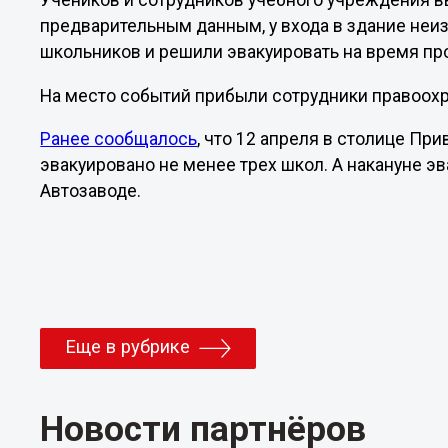
Учеников и сотрудников учебного учреждения вы
предварительным данным, у входа в здание неиз
школьников и решили эвакуировать на время пр
На место событий прибыли сотрудники правоохр
Ранее сообщалось
, что 12 апреля в столице П
эвакуировано не менее трех школ. А накануне э
Автозаводе.
Еще в рубрике
Новости партнёров