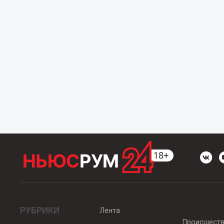
РУБРИКИ
Лента
Происшест