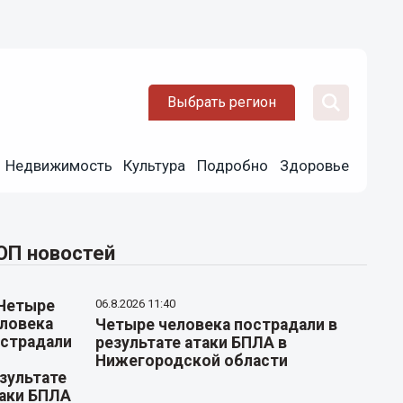
Выбрать регион
Недвижимость
Культура
Подробно
Здоровье
ОП новостей
06.8.2026 11:40
Четыре человека пострадали в
результате атаки БПЛА в
Нижегородской области