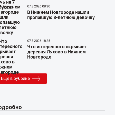
07.8.2026 08:30
В Нижнем Новгороде нашли
пропавшую 8-летнюю девочку
07.8.2026 18:25
Что интересного скрывает
деревня Ляхово в Нижнем
Новгороде
Еще в рубрике
одробно