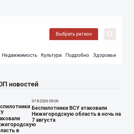
Выбрать регион
Недвижимость
Культура
Подробно
Здоровье
ОП новостей
07.8.2026 09:00
Беспилотники ВСУ атаковали
Нижегородскую область в ночь на
7 августа