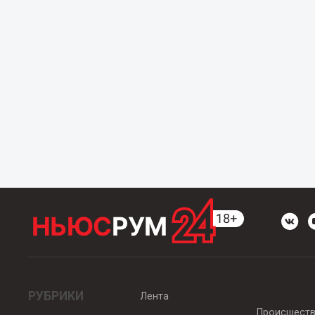
РУБРИКИ
Лента
Происшест