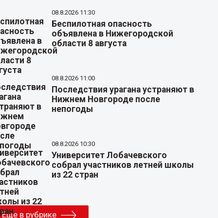
08.8.2026 11:30
Беспилотная опасность
объявлена в Нижегородской
области 8 августа
08.8.2026 11:00
Последствия урагана устраняют в
Нижнем Новгороде после
непогоды
08.8.2026 10:30
Университет Лобачевского
собрал участников летней школы
из 22 стран
Еще в рубрике