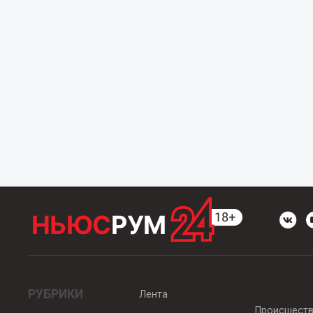
РУБРИКИ
Лента
Происшест