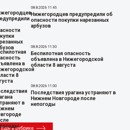
08.8.2026 11:45
Нижегородцев предупредили об
опасности покупки нарезанных
арбузов
08.8.2026 11:30
Беспилотная опасность
объявлена в Нижегородской
области 8 августа
08.8.2026 11:00
Последствия урагана устраняют в
Нижнем Новгороде после
непогоды
Еще в рубрике