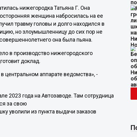
тилась нижегородка Татьяна Г. Она
 посторонняя женщина набросилась на ее
учил травму головы и долго находился в
лицию, но злоумышленницу до сих пор не
есовершеннолетнего она была пьяна.
ело в производство нижегородского
готовит доклад.
в центральном аппарате ведомства», -
але 2023 года на Автозаводе. Там сотрудница
ся за свою
шку уволили из пункта выдачи заказов
П