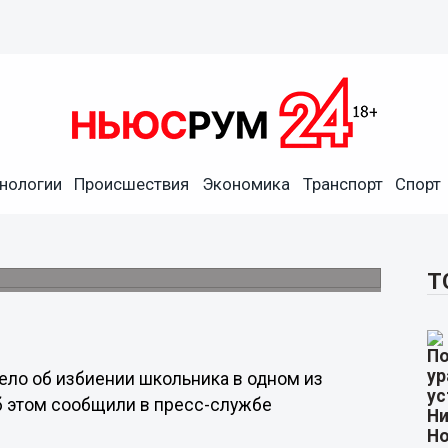
нологии
Происшествия
Экономика
Транспорт
Спорт
него подростка в ПВЗ в
Т
ело об избиении школьника в одном из
б этом сообщили в пресс-службе