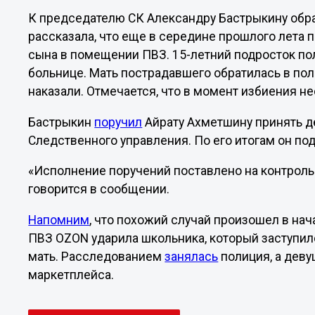
К председателю СК Александру Бастрыкину обра
рассказала, что еще в середине прошлого лета
сына в помещении ПВЗ. 15-летний подросток пол
больнице. Мать пострадавшего обратилась в по
наказали. Отмечается, что в момент избиения н
Бастрыкин
поручил
Айрату Ахметшину принять д
Следственного управления. По его итогам он под
«Исполнение поручений поставлено на контроль 
говорится в сообщении.
Напомним
, что похожий случай произошел в нач
ПВЗ OZON ударила школьника, который заступил
мать.
Расследованием
занялась
полиция, а деву
маркетплейса.