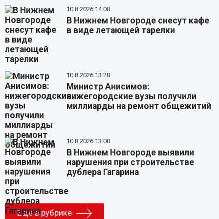
10.8.2026 14:00
В Нижнем Новгороде снесут кафе
в виде летающей тарелки
10.8.2026 13:20
Министр Анисимов:
нижегородские вузы получили
миллиарды на ремонт общежитий
10.8.2026 13:00
В Нижнем Новгороде выявили
нарушения при строительстве
дублера Гагарина
Еще в рубрике