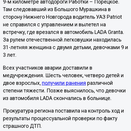
9-м километре автодороги Работки – Порецкое.
Там следовавший из Большого Мурашкина в
сторону Нижнего Новгорода водитель УАЗ Patriot
не справился с управлением и вылетел на
встречку, где врезался в автомобиль LADA Granta.
За рулем отечественной легковушки находилась
31-летняя женщина с двумя детьми, девочками 9 и
3 лет.
Всех участников аварии доставили в
медучреждения. Шесть человек, четверо детей и
двое взрослых,
получили ранения
различной
степени тяжести. Позже выяснилось, что девочки
из автомобиля LADA скончались в больнице.
Прокуратура региона поставила на контроль ход и
результаты процессуальной проверки по факту
страшного ДТП.