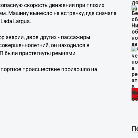
езопасную скорость движения при плохих
м. Машину вынесло на встречку, где сначала
Lada Largus.
ор аварии, двое других - пассажиры
есовершеннолетний, он находился в
П были пристегнуты ремнями.
спортное происшествие произошло на
П