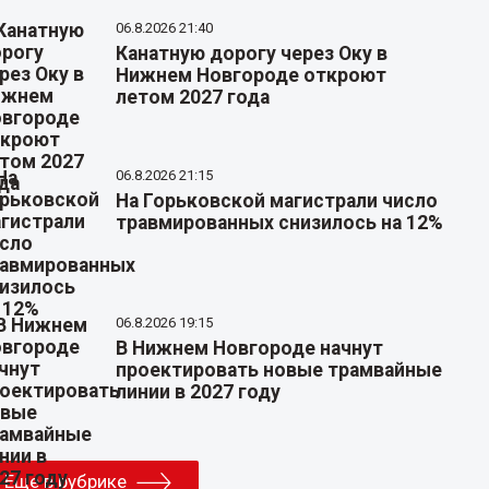
06.8.2026 21:40
Канатную дорогу через Оку в
Нижнем Новгороде откроют
летом 2027 года
06.8.2026 21:15
На Горьковской магистрали число
травмированных снизилось на 12%
06.8.2026 19:15
В Нижнем Новгороде начнут
проектировать новые трамвайные
линии в 2027 году
Еще в рубрике