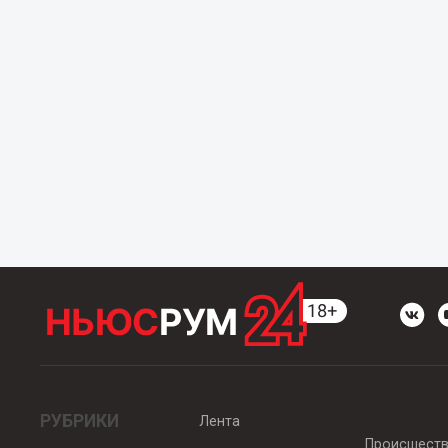
РУБРИКИ
Лента
Происшест