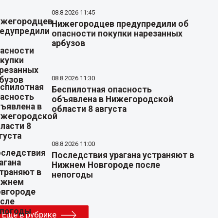
08.8.2026 11:45
Нижегородцев предупредили об
опасности покупки нарезанных
арбузов
08.8.2026 11:30
Беспилотная опасность
объявлена в Нижегородской
области 8 августа
08.8.2026 11:00
Последствия урагана устраняют в
Нижнем Новгороде после
непогоды
Еще в рубрике