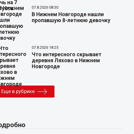
07.8.2026 08:30
В Нижнем Новгороде нашли
пропавшую 8-летнюю девочку
07.8.2026 18:25
Что интересного скрывает
деревня Ляхово в Нижнем
Новгороде
Еще в рубрике
одробно