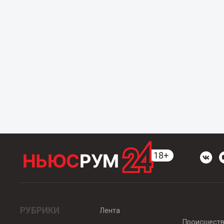
РУБРИКИ
Лента
Происшест