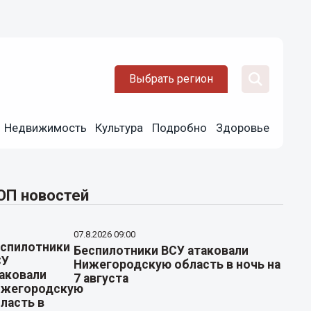
Выбрать регион
Недвижимость
Культура
Подробно
Здоровье
ОП новостей
07.8.2026 09:00
Беспилотники ВСУ атаковали
Нижегородскую область в ночь на
7 августа