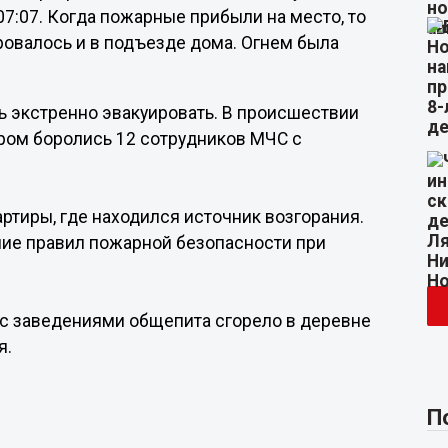
 07:07. Когда пожарные прибыли на место, то
овалось и в подъезде дома. Огнем была
ь экстренно эвакуировать. В происшествии
ром боролись 12 сотрудников МЧС с
ртиры, где находился источник возгорания.
ние правил пожарной безопасности при
 с заведениями общепита сгорело в деревне
я.
П