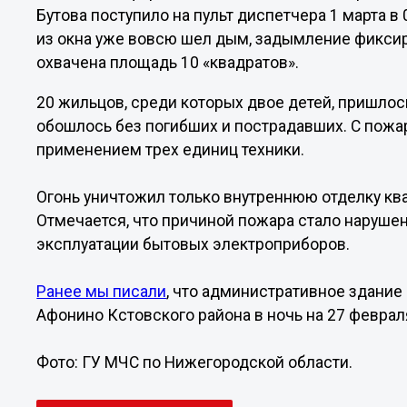
Бутова поступило на пульт диспетчера 1 марта в
из окна уже вовсю шел дым, задымление фиксир
охвачена площадь 10 «квадратов».
20 жильцов, среди которых двое детей, пришлос
обошлось без погибших и пострадавших. С пожа
применением трех единиц техники.
Огонь уничтожил только внутреннюю отделку ква
Отмечается, что причиной пожара стало наруше
эксплуатации бытовых электроприборов.
Ранее мы писали
, что административное здание
Афонино Кстовского района в ночь на 27 феврал
Фото: ГУ МЧС по Нижегородской области.