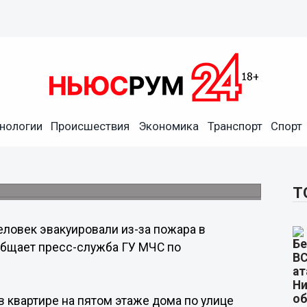
нологии
Происшествия
Экономика
Транспорт
Спорт
а пожара в жилом доме в
Т
еловек эвакуировали из-за пожара в
общает пресс-служба ГУ МЧС по
 квартире на пятом этаже дома по улице