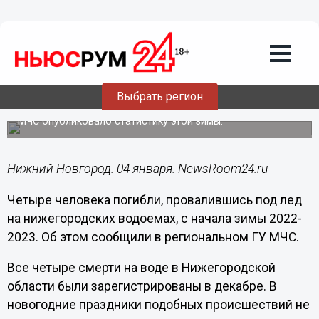
Происшествия
04.01.2023
13:47
Четверо провалились под лед и
погибли в Нижегородской области с 1
Выбрать регион
декабря
МЧС опубликовало статистику этой зимы.
Нижний Новгород. 04 января. NewsRoom24.ru -
Четыре человека погибли, провалившись под лед
на нижегородских водоемах, с начала зимы 2022-
2023. Об этом сообщили в региональном ГУ МЧС.
Все четыре смерти на воде в Нижегородской
области были зарегистрированы в декабре. В
новогодние праздники подобных происшествий не