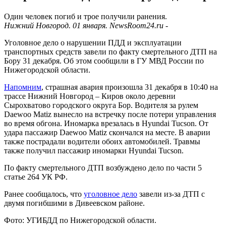
Один человек погиб и трое получили ранения.
Нижний Новгород. 01 января. NewsRoom24.ru -
Уголовное дело о нарушении ПДД и эксплуатации
транспортных средств завели по факту смертельного ДТП на
Бору 31 декабря. Об этом сообщили в ГУ МВД России по
Нижегородской области.
Напомним
, страшная авария произошла 31 декабря в 10:40 на
трассе Нижний Новгород – Киров около деревни
Сырохватово городского округа Бор. Водителя за рулем
Daewoo Matiz вынесло на встречку после потери управления
во время обгона. Иномарка врезалась в Hyundai Tucson. От
удара пассажир Daewoo Matiz скончался на месте. В аварии
также пострадали водители обоих автомобилей. Травмы
также получил пассажир иномарки Hyundai Tucson.
По факту смертельного ДТП возбуждено дело по части 5
статье 264 УК РФ.
Ранее сообщалось, что
уголовное дело
завели из-за ДТП с
двумя погибшими в Дивеевском районе.
Фото: УГИБДД по Нижегородской области.