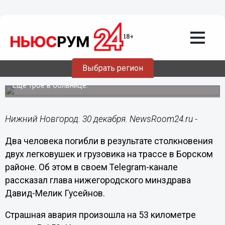
Происшествия
30.12.2022
14:00
Два человека погибли в массовом ДТП
Выбрать регион
с грузовиком на Бору
Еще трое в больнице.
Нижний Новгород. 30 декабря. NewsRoom24.ru -
Два человека погибли в результате столкновения
двух легковушек и грузовика на трассе в Борском
районе. Об этом в своем Telegram-канале
рассказал глава нижегородского минздрава
Давид-Мелик Гусейнов.
Страшная авария произошла на 53 километре