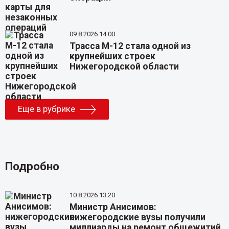
09.8.2026 14:00
Трасса М-12 стала одной из
крупнейших строек
Нижегородской области
Еще в рубрике
Подробно
10.8.2026 13:20
Министр Анисимов:
нижегородские вузы получили
миллиарды на ремонт общежитий