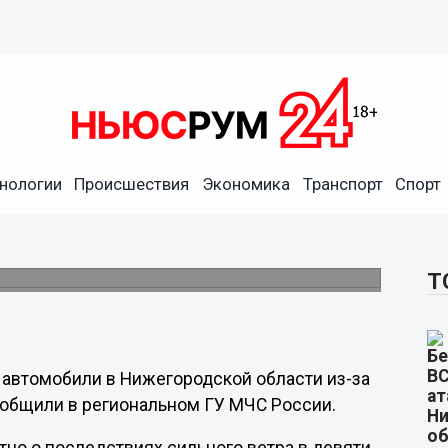
нологии
Происшествия
Экономика
Транспорт
Спорт
шины из-за ветра в
Т
 автомобили в Нижегородской области из-за
 сообщили в региональном ГУ МЧС России.