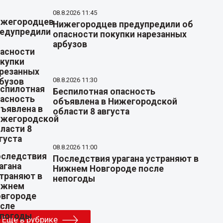
08.8.2026 11:45
Нижегородцев предупредили об
опасности покупки нарезанных
арбузов
08.8.2026 11:30
Беспилотная опасность
объявлена в Нижегородской
области 8 августа
08.8.2026 11:00
Последствия урагана устраняют в
Нижнем Новгороде после
непогоды
Еще в рубрике