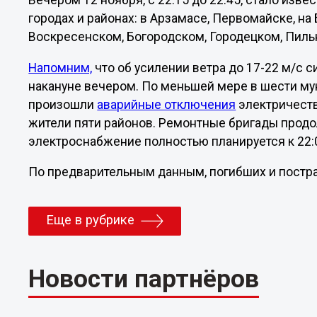
Вечером 12 ноября, с 22:15 до 22:45, стало изве
городах и районах: в Арзамасе, Первомайске, на 
Воскресенском, Богородском, Городецком, Пиль
Напомним,
что об усилении ветра до 17-22 м/с
накануне вечером. По меньшей мере в шести му
произошли
аварийные отключения
электричеств
жители пяти районов. Ремонтные бригады продо
электроснабжение полностью планируется к 22:
По предварительным данным, погибших и постра
Еще в рубрике
Новости партнёров