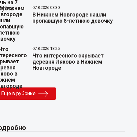
07.8.2026 08:30
В Нижнем Новгороде нашли
пропавшую 8-летнюю девочку
07.8.2026 18:25
Что интересного скрывает
деревня Ляхово в Нижнем
Новгороде
Еще в рубрике
одробно