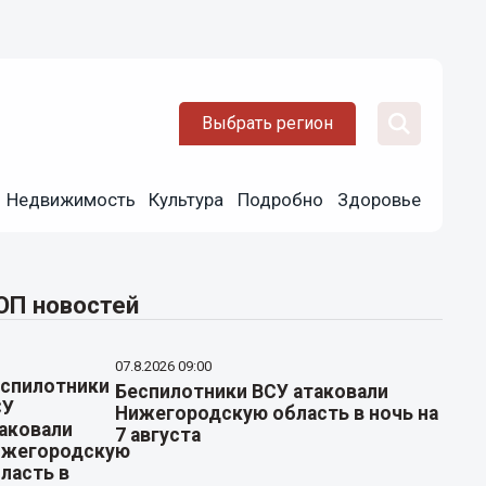
Выбрать регион
Недвижимость
Культура
Подробно
Здоровье
ОП новостей
07.8.2026 09:00
Беспилотники ВСУ атаковали
Нижегородскую область в ночь на
7 августа