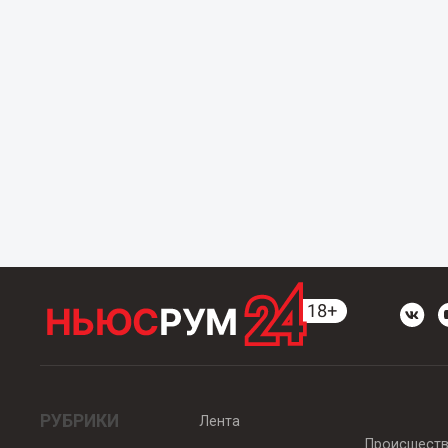
РУБРИКИ
Лента
Происшест