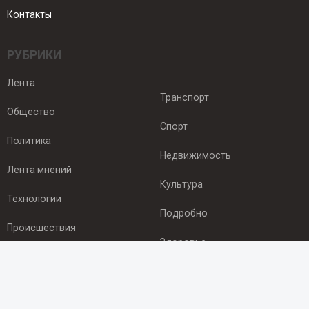
Контакты
РУБРИКИ
Лента
Транспорт
Общество
Спорт
Политика
Недвижимость
Лента мнений
Культура
Технологии
Подробно
Происшествия
Здоровье
Экономика
ПОДПИСКА
Подпишись на рассылку NEWSROOM24
и будь