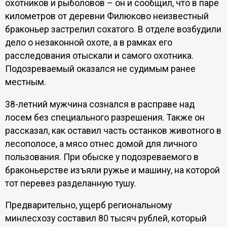
охотников и рыболовов – он и сообщил, что в паре
километров от деревни Филюково неизвестный
браконьер застрелил сохатого. В отделе возбудили
дело о незаконной охоте, а в рамках его
расследования отыскали и самого охотника.
Подозреваемый оказался не судимым ранее
местным.
38-летний мужчина сознался в расправе над
лосем без специального разрешения. Также он
рассказал, как оставил часть останков животного в
лесополосе, а мясо отнес домой для личного
пользования. При обыске у подозреваемого в
браконьерстве изъяли ружье и машину, на которой
тот перевез разделанную тушу.
Предварительно, ущерб региональному
минлесхозу составил 80 тысяч рублей, который