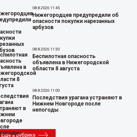
08.8.2026 11:45
Нижегородцев предупредили об
опасности покупки нарезанных
арбузов
08.8.2026 11:30
Беспилотная опасность
объявлена в Нижегородской
области 8 августа
08.8.2026 11:00
Последствия урагана устраняют в
Нижнем Новгороде после
непогоды
Еще в рубрике