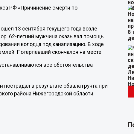
декса РФ «Причинение смерти по
ошел 13 сентября текущего года возле
 Бор. 62-летний мужчина оказывал помощь
дования колодца под канализацию. В ходе
емлей. Потерпевший скончался на месте.
устанавливаются все обстоятельства
ин пострадал в результате обвала грунта при
ского района Нижегородской области.
П