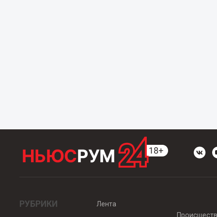
РУБРИКИ
Лента
Происшест