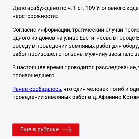
Дело возбуждено по ч. 1 ст. 109 Уголовного ко
неосторожности».
Согласно информации, трагический случай произ
одного из домов на улице Евстигнеева в городе
соседу в проведении земляных работ для обору
работ произошел оползень, мужчину засыпало з
В настоящее время проводится расследование, 
произошедшего.
Ранее сообщалось
, что один человек погиб и од
проведении земляных работ в д. Афонино Кстов
Еще в рубрике