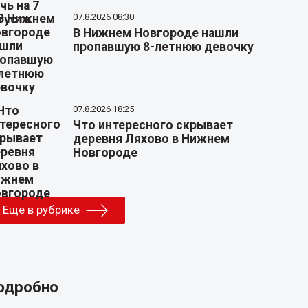
07.8.2026 08:30
В Нижнем Новгороде нашли
пропавшую 8-летнюю девочку
07.8.2026 18:25
Что интересного скрывает
деревня Ляхово в Нижнем
Новгороде
Еще в рубрике
одробно