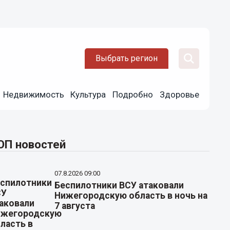
Выбрать регион
Недвижимость
Культура
Подробно
Здоровье
ОП новостей
07.8.2026 09:00
Беспилотники ВСУ атаковали
Нижегородскую область в ночь на
7 августа