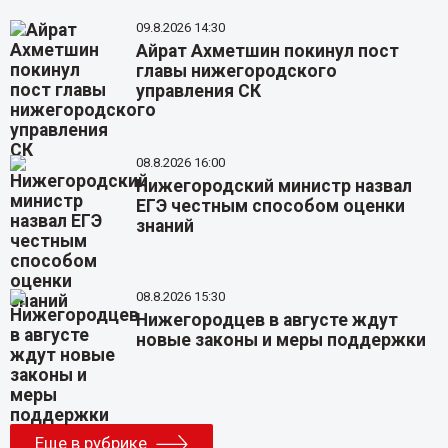
09.8.2026 14:30
Айрат Ахметшин покинул пост
главы нижегородского
управления СК
08.8.2026 16:00
Нижегородский министр назвал
ЕГЭ честным способом оценки
знаний
08.8.2026 15:30
Нижегородцев в августе ждут
новые законы и меры поддержки
Еще в рубрике