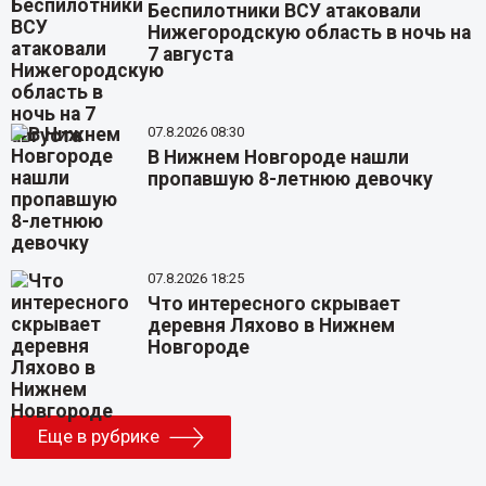
Беспилотники ВСУ атаковали
Нижегородскую область в ночь на
7 августа
07.8.2026 08:30
В Нижнем Новгороде нашли
пропавшую 8-летнюю девочку
07.8.2026 18:25
Что интересного скрывает
деревня Ляхово в Нижнем
Новгороде
Еще в рубрике