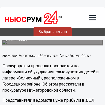
Происшествия
04.08.2022
09:24
Прокуратура начала проверку из-за
недомогания детей в лагере под
Городцом
Выбрать регион
Родители пожаловались на массовое отравление в
«Солнечном».
Нижний Новгород. 04 августа. NewsRoom24.ru -
Прокурорская проверка проводится по
информации об ухудшении самочувствия детей в
лагере «Солнечный», расположенном в
Городецком районе. Об этом рассказали в
прокуратуре Нижегородской области.
Представители ведомства уже прибыли в ДОЛ,