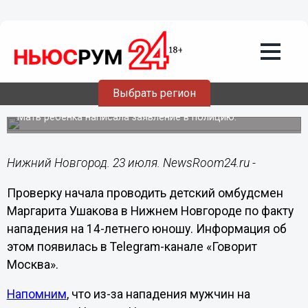
Происшествия
23.07.2022
17:17
Нижегородский омбудсмен начала
проверку по факту нападения на 14-
Выбрать регион
летнего подростка
Мать ребёнка написала заявление в полицию.
Нижний Новгород. 23 июля. NewsRoom24.ru -
Проверку начала проводить детский омбудсмен
Маргарита Ушакова в Нижнем Новгороде по факту
нападения на 14-летнего юношу. Информация об
этом появилась в Telegram-канале «Говорит
Москва».
Напомним
, что из-за нападения мужчин на