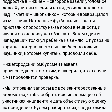
подростка в Нижнем Новгороде завели уголовное
дело. Хулиганы засняли на видео издевательства
над 14-летним школьником, который возвращался
из магазина. Нетрезвые футбольные фанаты
пристали к подростку из-за яркой внешности, и
начали его нецензурно обзывать. Затем один из
нападавших толкнул ребёнка на землю. От удара из
кармана потерпевшего выпали беспроводные
наушники, которые хулиганы присвоили себе.
Нижегородский омбудсмен назвала
произошедшее жестоким, и заверила, что в связи
с ЧП проводится проверка.
«Мы отправим запросы во все заинтересованные
ведомства, чтобы собрать всю информацию об
участниках инцидента и дать объективную оценку
их поведению. Будем разбираться», - подытожила