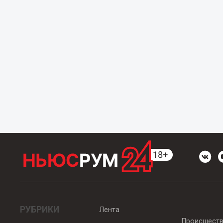
РУБРИКИ
Лента
Происшест