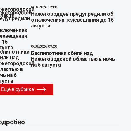
06.8.2026 12:00
Нижегородцев предупредили об
отключениях телевещания до 16
августа
06.8.2026 09:20
Беспилотники сбили над
Нижегородской областью в ночь
на 6 августа
Еще в рубрике
одробно