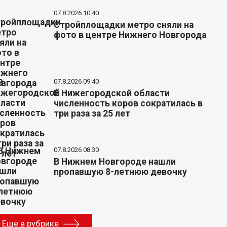
07.8.2026 10:40
Стройплощадки метро сняли на
фото в центре Нижнего Новгорода
07.8.2026 09:40
В Нижегородской области
численность коров сократилась в
три раза за 25 лет
07.8.2026 08:30
В Нижнем Новгороде нашли
пропавшую 8-летнюю девочку
Еще в рубрике