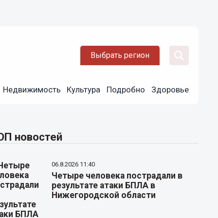
Выбрать регион
Недвижимость
Культура
Подробно
Здоровье
ОП новостей
06.8.2026 11:40
Четыре человека пострадали в
результате атаки БПЛА в
Нижегородской области