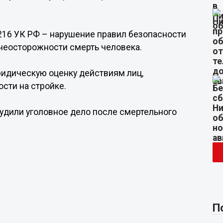
 216 УК РФ – нарушение правил безопасности
 неосторожности смерть человека.
ридическую оценку действиям лиц,
сти на стройке.
будили уголовное дело после смертельного
П