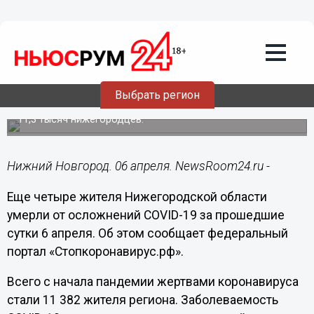
Происшествия
06.04.2022
16:20
Еще четыре человека с коронавирусом
умерли в Нижегородской области
Выбрать регион
За все время от осложнений COVID-19 погибло более
11,3 тысяч нижегородцев.
Нижний Новгород. 06 апреля. NewsRoom24.ru -
Еще четыре жителя Нижегородской области
умерли от осложнений COVID-19 за прошедшие
сутки 6 апреля. Об этом сообщает федеральный
портал «Стопкоронавирус.рф».
Всего с начала пандемии жертвами коронавируса
стали 11 382 жителя региона. Заболеваемость