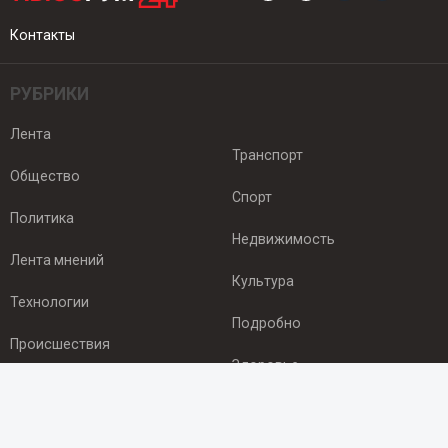
Контакты
РУБРИКИ
Лента
Транспорт
Общество
Спорт
Политика
Недвижимость
Лента мнений
Культура
Технологии
Подробно
Происшествия
Здоровье
Экономика
ПОДПИСКА
Подпишись на рассылку NEWSROOM24
и будь