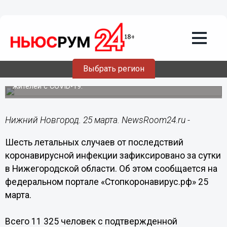
Происшествия
25.03.2022
17:31
Шесть нижегородцев умерли от
последствий коронавируса за сутки
Выбрать регион
Всего в Нижегородской области потеряли 11 325
жителей с COVID-19.
Нижний Новгород. 25 марта. NewsRoom24.ru -
Шесть летальных случаев от последствий
коронавирусной инфекции зафиксировано за сутки
в Нижегородской области. Об этом сообщается на
федеральном портале «Стопкоронавирус.рф» 25
марта.
Всего 11 325 человек с подтвержденной