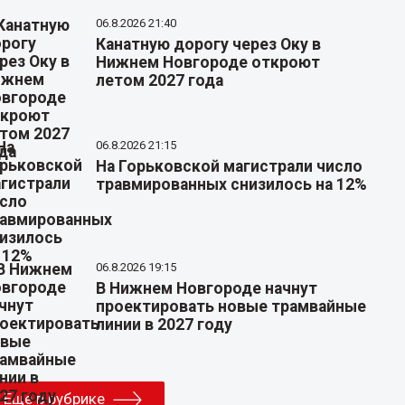
06.8.2026 21:40
Канатную дорогу через Оку в
Нижнем Новгороде откроют
летом 2027 года
06.8.2026 21:15
На Горьковской магистрали число
травмированных снизилось на 12%
06.8.2026 19:15
В Нижнем Новгороде начнут
проектировать новые трамвайные
линии в 2027 году
Еще в рубрике