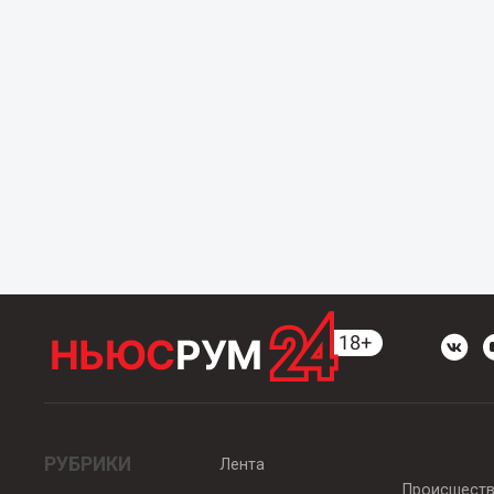
РУБРИКИ
Лента
Происшест