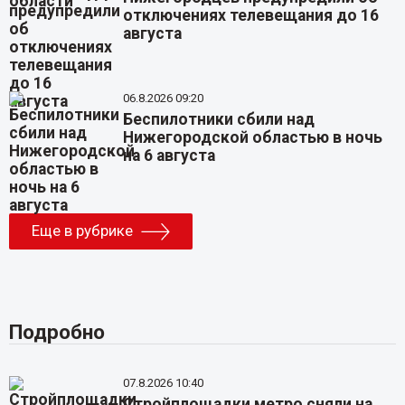
отключениях телевещания до 16
августа
06.8.2026 09:20
Беспилотники сбили над
Нижегородской областью в ночь
на 6 августа
Еще в рубрике
Подробно
07.8.2026 10:40
Стройплощадки метро сняли на