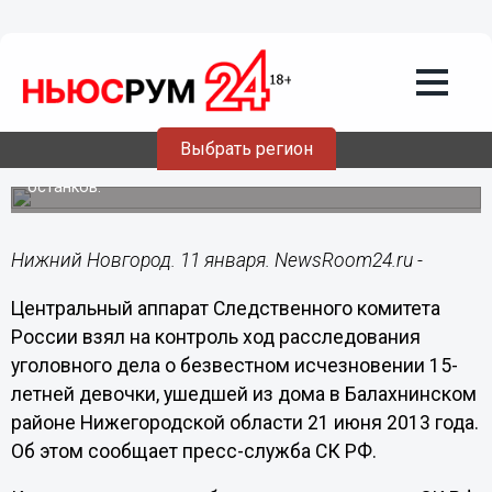
Происшествия
11.01.2022
22:26
СК РФ взял на контроль
расследование исчезновения 15-
летней девочки в Балахне
Выбрать регион
Расследование возобновлено после обнаружения
останков.
Нижний Новгород. 11 января. NewsRoom24.ru -
Центральный аппарат Следственного комитета
России взял на контроль ход расследования
уголовного дела о безвестном исчезновении 15-
летней девочки, ушедшей из дома в Балахнинском
районе Нижегородской области 21 июня 2013 года.
Об этом сообщает пресс-служба СК РФ.