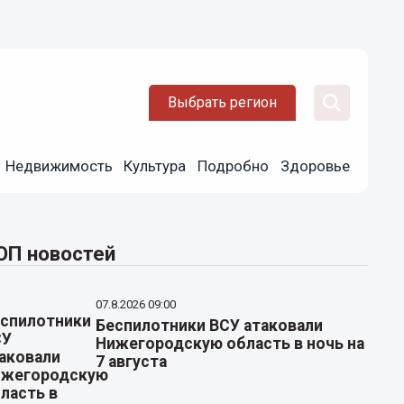
Выбрать регион
Недвижимость
Культура
Подробно
Здоровье
ОП новостей
07.8.2026 09:00
Беспилотники ВСУ атаковали
Нижегородскую область в ночь на
7 августа