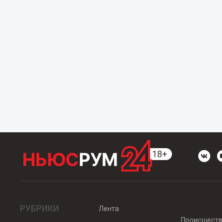
РУБРИКИ
Лента
Происшест