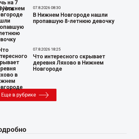
07.8.2026 08:30
В Нижнем Новгороде нашли
пропавшую 8-летнюю девочку
07.8.2026 18:25
Что интересного скрывает
деревня Ляхово в Нижнем
Новгороде
Еще в рубрике
одробно