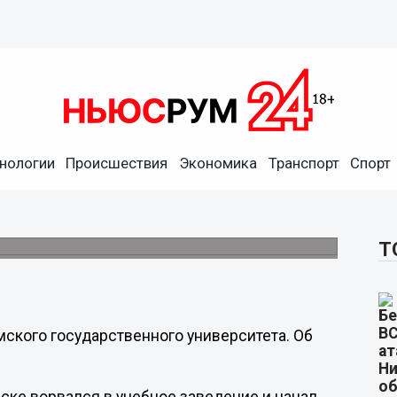
нологии
Происшествия
Экономика
Транспорт
Спорт
в Пермском государственном
Т
ского государственного университета. Об