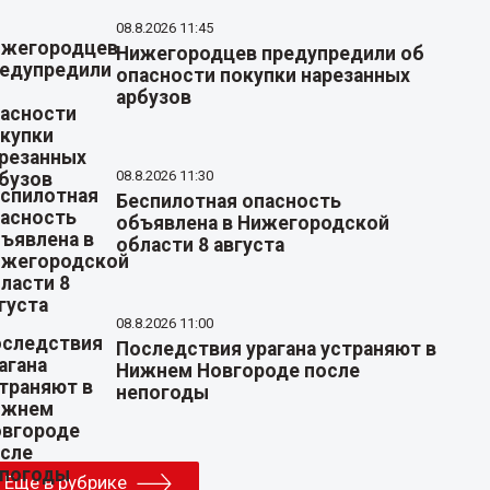
08.8.2026 11:45
Нижегородцев предупредили об
опасности покупки нарезанных
арбузов
08.8.2026 11:30
Беспилотная опасность
объявлена в Нижегородской
области 8 августа
08.8.2026 11:00
Последствия урагана устраняют в
Нижнем Новгороде после
непогоды
Еще в рубрике