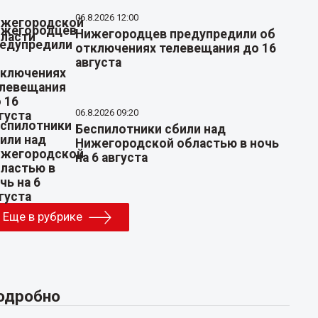
06.8.2026 12:00
Нижегородцев предупредили об
отключениях телевещания до 16
августа
06.8.2026 09:20
Беспилотники сбили над
Нижегородской областью в ночь
на 6 августа
Еще в рубрике
одробно