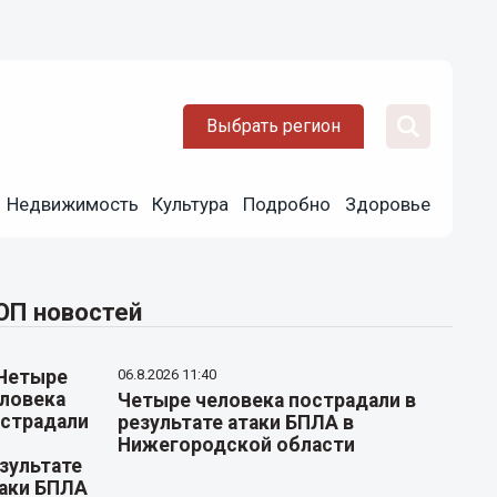
Выбрать регион
Недвижимость
Культура
Подробно
Здоровье
ОП новостей
06.8.2026 11:40
Четыре человека пострадали в
результате атаки БПЛА в
Нижегородской области