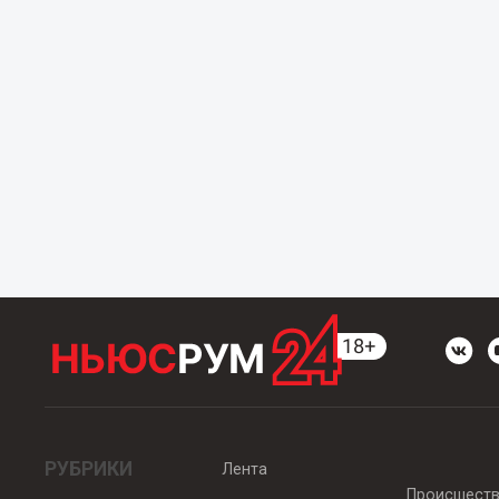
РУБРИКИ
Лента
Происшест