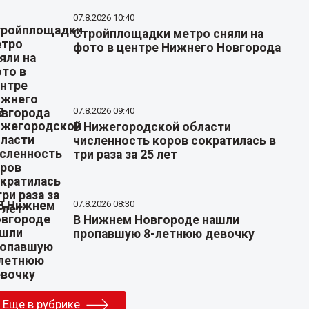
07.8.2026 10:40
Стройплощадки метро сняли на
фото в центре Нижнего Новгорода
07.8.2026 09:40
В Нижегородской области
численность коров сократилась в
три раза за 25 лет
07.8.2026 08:30
В Нижнем Новгороде нашли
пропавшую 8-летнюю девочку
Еще в рубрике