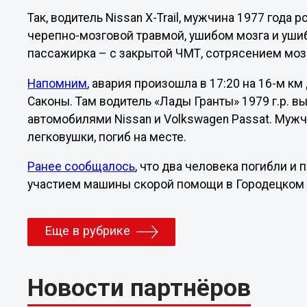
Так, водитель Nissan X-Trail, мужчина 1977 года
черепно-мозговой травмой, ушибом мозга и ушиб
пассажирка – с закрытой ЧМТ, сотрясением моз
Напомним
, авария произошла в 17:20 на 16-м к
Саконы. Там водитель «Лады Гранты» 1979 г.р. в
автомобилями Nissan и Volkswagen Passat. Муж
легковушки, погиб на месте.
Ранее сообщалось
, что два человека погибли и
участием машины скорой помощи в Городецком
Еще в рубрике
Новости партнёров