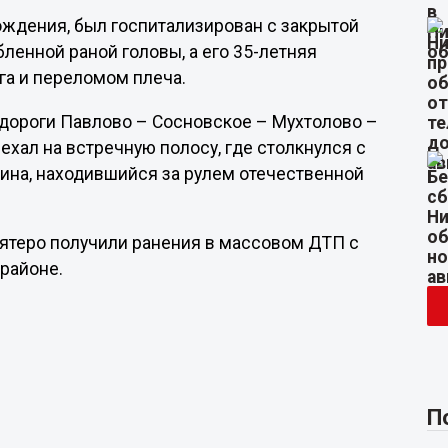
 рождения, был госпитализирован с закрытой
ленной раной головы, а его 35-летняя
га и переломом плеча.
м дороги Павлово – Сосновское – Мухтолово –
ыехал на встречную полосу, где столкнулся с
чина, находившийся за рулем отечественной
 пятеро получили ранения в массовом ДТП с
 районе.
П