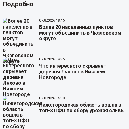
Подробно
07.8.2026 19:15
Более 20 населенных пунктов
могут объединить в Чкаловском
округе
07.8.2026 18:25
Что интересного скрывает
деревня Ляхово в Нижнем
Новгороде
07.8.2026 15:30
Нижегородская область вошла в
топ-3 ПФО по сбору урожая сливы