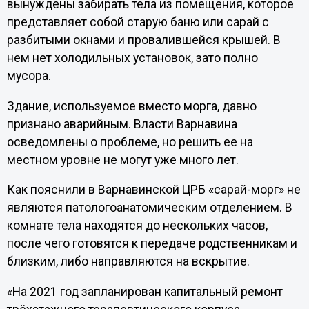
вынуждены забирать тела из помещения, которое
представляет собой старую баню или сарай с
разбитыми окнами и провалившейся крышей. В
нем нет холодильных установок, зато полно
мусора.
Здание, используемое вместо морга, давно
признано аварийным. Власти Варнавина
осведомлены о проблеме, но решить ее на
местном уровне не могут уже много лет.
Как пояснили в Варнавинской ЦРБ «сарай-морг» не
являются патологоанатомическим отделением. В
комнате тела находятся до нескольких часов,
после чего готовятся к передаче родственникам и
близким, либо направляются на вскрытие.
«На 2021 год запланирован капитальный ремонт