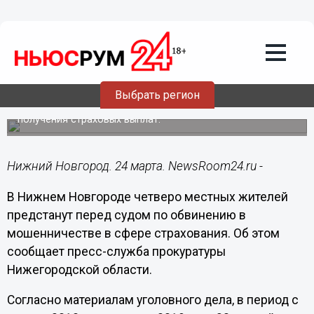
Происшествия
24.03.2021
09:51
Четверо нижегородцев обвиняются в
мошенничестве с инсценировкой ДТП
Выбрать регион
Злоумышленники инсценировали ДТП с целью
получения страховых выплат.
Нижний Новгород. 24 марта. NewsRoom24.ru -
В Нижнем Новгороде четверо местных жителей
предстанут перед судом по обвинению в
мошенничестве в сфере страхования. Об этом
сообщает пресс-служба прокуратуры
Нижегородской области.
Согласно материалам уголовного дела, в период с