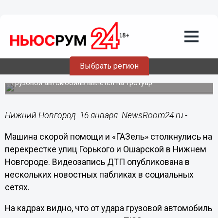
Происшествия
16.01.2020
20:04
Скорая и «ГАЗель» столкнулись на
Выбрать регион
улице Горького
Грузовой автомобиль вылетел на тротуар.
Нижний Новгород. 16 января. NewsRoom24.ru -
Машина скорой помощи и «ГАЗель» столкнулись на
перекрестке улиц Горького и Ошарской в Нижнем
Новгороде. Видеозапись ДТП опубликована в
нескольких новостных пабликах в социальных
сетях.
На кадрах видно, что от удара грузовой автомобиль