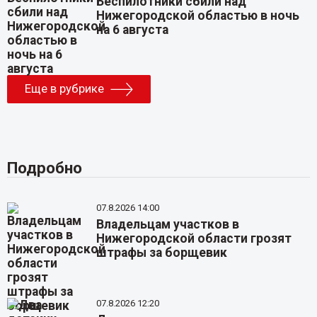
Беспилотники сбили над
Нижегородской областью в ночь
на 6 августа
Еще в рубрике
Подробно
07.8.2026 14:00
Владельцам участков в
Нижегородской области грозят
штрафы за борщевик
07.8.2026 12:20