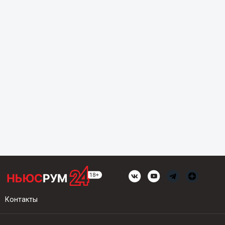
Контакты