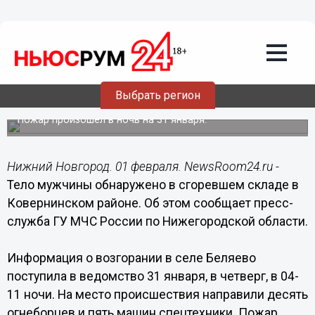
Происшествия
01.02.2019
10:05
Тело мужчины обнаружено в
сгоревшем складе в Ковернинском
Выбрать регион
районе
Пожар произошел в ночь на 31 января.
Нижний Новгород. 01 февраля. NewsRoom24.ru -
Тело мужчины обнаружено в сгоревшем складе в
Ковернинском районе. Об этом сообщает пресс-
служба ГУ МЧС России по Нижегородской области.
Информация о возгорании в селе Беляево
поступила в ведомство 31 января, в четверг, в 04-
11 ночи. На место происшествия направили десять
огнеборцев и пять машин спецтехники. Пожар