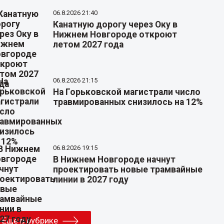
06.8.2026 21:40
Канатную дорогу через Оку в
Нижнем Новгороде откроют
летом 2027 года
06.8.2026 21:15
На Горьковской магистрали число
травмированных снизилось на 12%
06.8.2026 19:15
В Нижнем Новгороде начнут
проектировать новые трамвайные
линии в 2027 году
Еще в рубрике