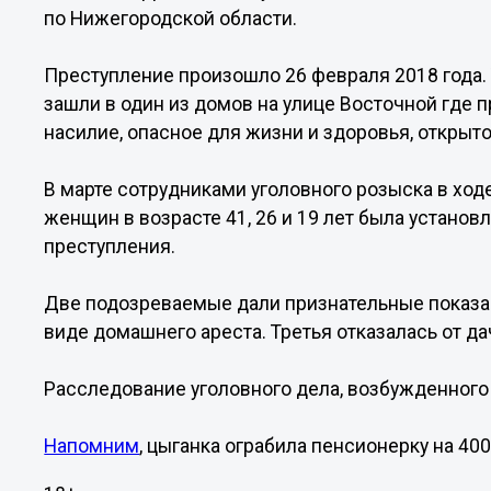
по Нижегородской области.
Преступление произошло 26 февраля 2018 года.
зашли в один из домов на улице Восточной где 
насилие, опасное для жизни и здоровья, открыто
В марте сотрудниками уголовного розыска в хо
женщин в возрасте 41, 26 и 19 лет была устано
преступления.
Две подозреваемые дали признательные показан
виде домашнего ареста. Третья отказалась от да
Расследование уголовного дела, возбужденного 
Напомним
, цыганка ограбила пенсионерку на 40