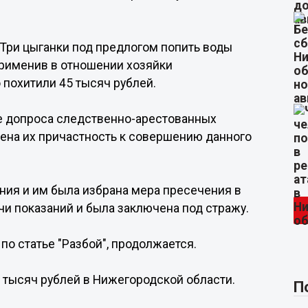
 Три цыганки под предлогом попить воды
применив в отношении хозяйки
 похитили 45 тысяч рублей.
де допроса следственно-арестованных
влена их причастность к совершению данного
ия и им была избрана мера пресечения в
чи показаний и была заключена под стражу.
по статье "Разбой", продолжается.
0 тысяч рублей в Нижегородской области.
П