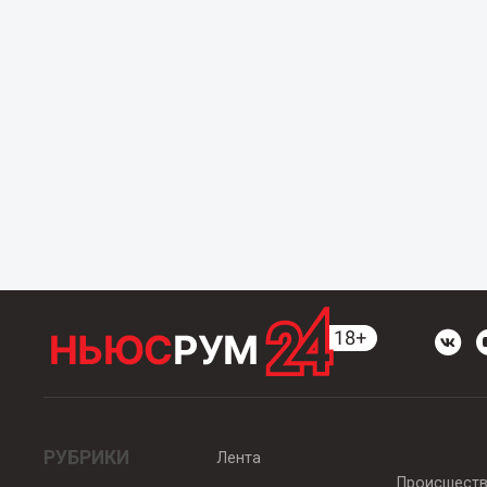
РУБРИКИ
Лента
Происшест